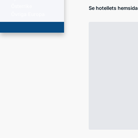
Österrike
Se hotellets hemsida
Övriga Europa