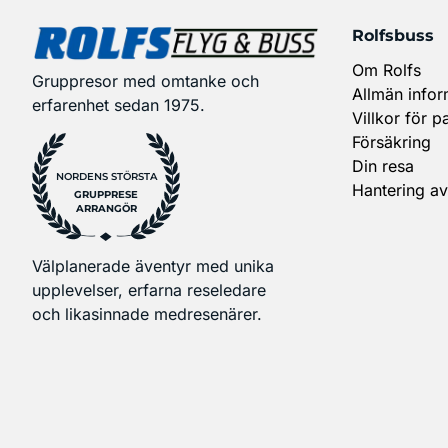
Rolfsbuss
Om Rolfs
Gruppresor med omtanke och
Allmän infor
erfarenhet sedan 1975.
Villkor för p
Försäkring
Din resa
NORDENS STÖRSTA
Hantering av
GRUPPRESE
ARRANGÖR
Välplanerade äventyr med unika
upplevelser, erfarna reseledare
och likasinnade medresenärer.