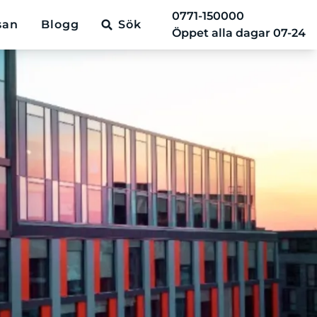
0771-150000
san
Blogg
Sök
Öppet alla dagar 07-24