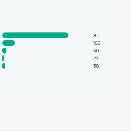
811
155
50
27
38