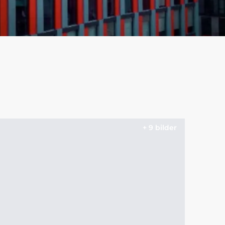
+ 9 bilder