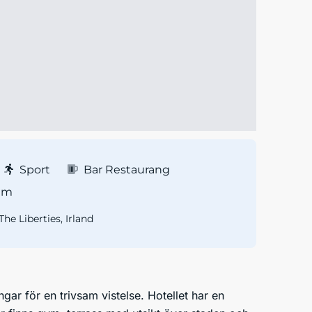
Sport
Bar Restaurang
um
he Liberties, Irland
 för en trivsam vistelse. Hotellet har en