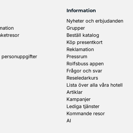
Information
Nyheter och erbjudanden
mation
Grupper
aketresor
Beställ katalog
Köp presentkort
Reklamation
 personuppgifter
Pressrum
Rolfsbuss appen
Frågor och svar
Reseledarkurs
Lista över alla våra hotell
Artiklar
Kampanjer
Lediga tjänster
Kommande resor
AI