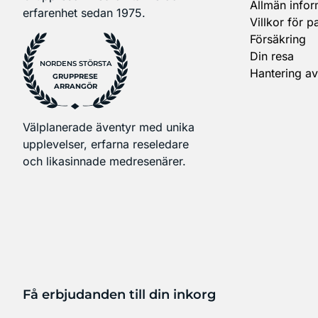
Allmän infor
erfarenhet sedan 1975.
Villkor för p
Försäkring
Din resa
NORDENS STÖRSTA
Hantering av
GRUPPRESE
ARRANGÖR
Välplanerade äventyr med unika
upplevelser, erfarna reseledare
och likasinnade medresenärer.
Få erbjudanden till din inkorg