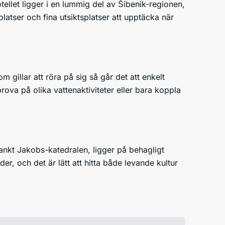
tellet ligger i en lummig del av Šibenik-regionen,
tser och fina utsiktsplatser att upptäcka när
 gillar att röra på sig så går det att enkelt
prova på olika vattenaktiviteter eller bara koppla
ankt Jakobs-katedralen, ligger på behagligt
r, och det är lätt att hitta både levande kultur