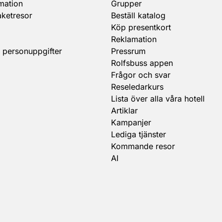
mation
Grupper
aketresor
Beställ katalog
Köp presentkort
Reklamation
 personuppgifter
Pressrum
Rolfsbuss appen
Frågor och svar
Reseledarkurs
Lista över alla våra hotell
Artiklar
Kampanjer
Lediga tjänster
Kommande resor
AI