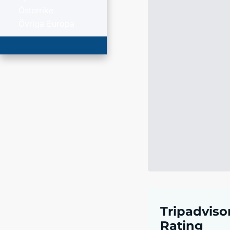
Österrike
Övriga Europa
Tripadviso
Rating