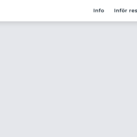
Info
Inför re