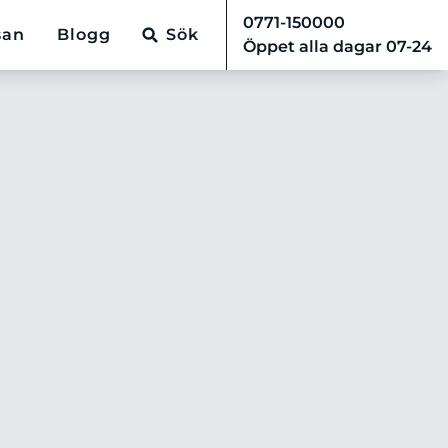
0771-150000
san
Blogg
Sök
Öppet alla dagar 07-24