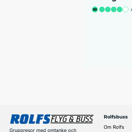
Rolfsbuss
Om Rolfs
Gruppresor med omtanke och