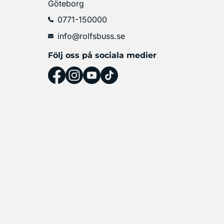
Göteborg
0771-150000
info@rolfsbuss.se
Följ oss på sociala medier