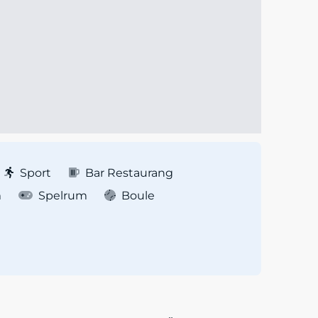
Sport
Bar Restaurang
m
Spelrum
Boule