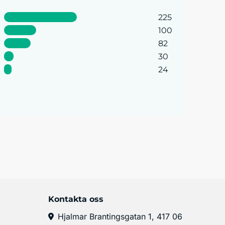
225
100
82
30
24
Kontakta oss
Hjalmar Brantingsgatan 1, 417 06