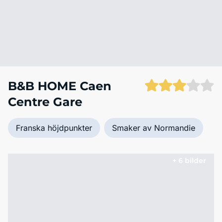
B&B HOME Caen
Centre Gare
Franska höjdpunkter
Smaker av Normandie
+ 6 bilder