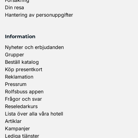
Din resa
Hantering av personuppgifter
Information
Nyheter och erbjudanden
Grupper
Beställ katalog
Köp presentkort
Reklamation
Pressrum
Rolfsbuss appen
Frågor och svar
Reseledarkurs
Lista över alla våra hotell
Artiklar
Kampanjer
Lediga tjänster