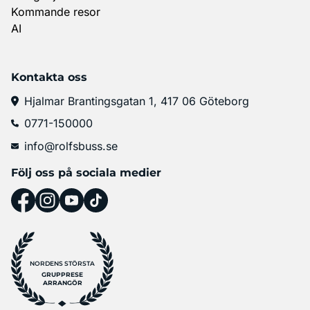
Kommande resor
AI
Kontakta oss
Hjalmar Brantingsgatan 1, 417 06 Göteborg
0771-150000
info@rolfsbuss.se
Följ oss på sociala medier
NORDENS STÖRSTA
GRUPPRESE
ARRANGÖR