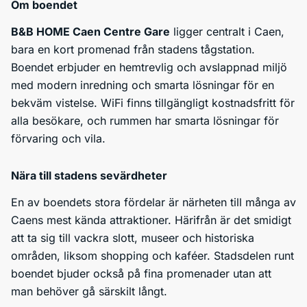
Om boendet
B&B HOME Caen Centre Gare
ligger centralt i Caen,
bara en kort promenad från stadens tågstation.
Boendet erbjuder en hemtrevlig och avslappnad miljö
med modern inredning och smarta lösningar för en
bekväm vistelse. WiFi finns tillgängligt kostnadsfritt för
alla besökare, och rummen har smarta lösningar för
förvaring och vila.
Nära till stadens sevärdheter
En av boendets stora fördelar är närheten till många av
Caens mest kända attraktioner. Härifrån är det smidigt
att ta sig till vackra slott, museer och historiska
områden, liksom shopping och kaféer. Stadsdelen runt
boendet bjuder också på fina promenader utan att
man behöver gå särskilt långt.