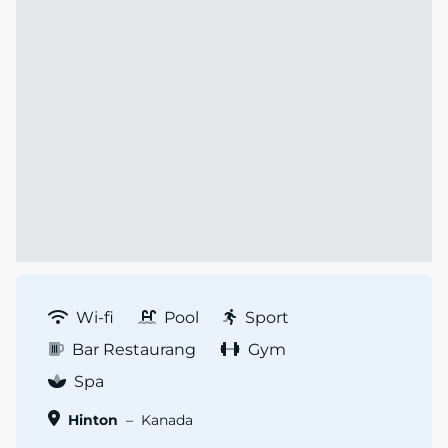
Wi-fi
Pool
Sport
Bar Restaurang
Gym
Spa
Hinton
–
Kanada