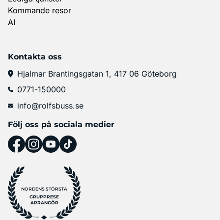
Kommande resor
AI
Kontakta oss
Hjalmar Brantingsgatan 1, 417 06 Göteborg
0771-150000
info@rolfsbuss.se
Följ oss på sociala medier
NORDENS STÖRSTA
GRUPPRESE
ARRANGÖR