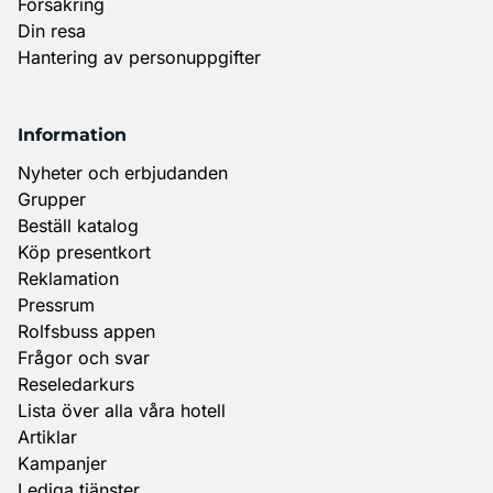
Försäkring
Din resa
Hantering av personuppgifter
Information
Nyheter och erbjudanden
Grupper
Beställ katalog
Köp presentkort
Reklamation
Pressrum
Rolfsbuss appen
Frågor och svar
Reseledarkurs
Lista över alla våra hotell
Artiklar
Kampanjer
Lediga tjänster