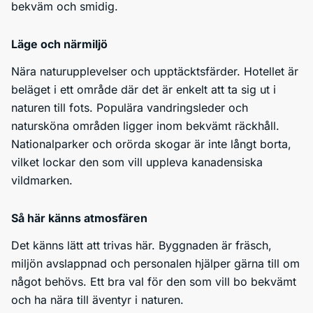
bekväm och smidig.
Läge och närmiljö
Nära naturupplevelser och upptäcktsfärder. Hotellet är
beläget i ett område där det är enkelt att ta sig ut i
naturen till fots. Populära vandringsleder och
natursköna områden ligger inom bekvämt räckhåll.
Nationalparker och orörda skogar är inte långt borta,
vilket lockar den som vill uppleva kanadensiska
vildmarken.
Så här känns atmosfären
Det känns lätt att trivas här. Byggnaden är fräsch,
miljön avslappnad och personalen hjälper gärna till om
något behövs. Ett bra val för den som vill bo bekvämt
och ha nära till äventyr i naturen.