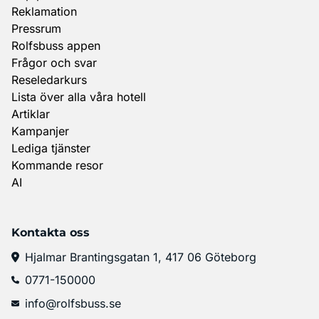
Reklamation
Pressrum
Rolfsbuss appen
Frågor och svar
Reseledarkurs
Lista över alla våra hotell
Artiklar
Kampanjer
Lediga tjänster
Kommande resor
AI
Kontakta oss
Hjalmar Brantingsgatan 1, 417 06 Göteborg
0771-150000
info@rolfsbuss.se