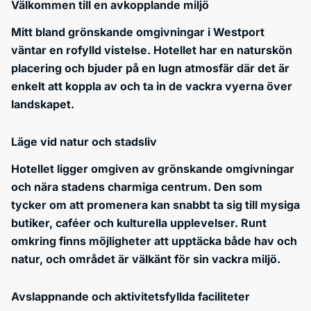
Välkommen till en avkopplande miljö
Mitt bland grönskande omgivningar i Westport
väntar en rofylld vistelse. Hotellet har en naturskön
placering och bjuder på en lugn atmosfär där det är
enkelt att koppla av och ta in de vackra vyerna över
landskapet.
Läge vid natur och stadsliv
Hotellet ligger omgiven av grönskande omgivningar
och nära stadens charmiga centrum. Den som
tycker om att promenera kan snabbt ta sig till mysiga
butiker, caféer och kulturella upplevelser. Runt
omkring finns möjligheter att upptäcka både hav och
natur, och området är välkänt för sin vackra miljö.
Avslappnande och aktivitetsfyllda faciliteter