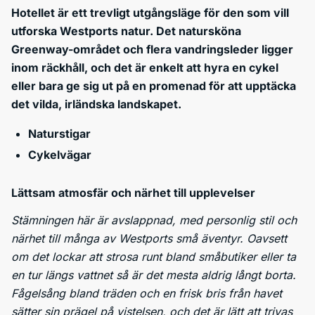
Hotellet är ett trevligt utgångsläge för den som vill
utforska Westports natur. Det natursköna
Greenway-området och flera vandringsleder ligger
inom räckhåll, och det är enkelt att hyra en cykel
eller bara ge sig ut på en promenad för att upptäcka
det vilda, irländska landskapet.
Naturstigar
Cykelvägar
Lättsam atmosfär och närhet till upplevelser
Stämningen här är avslappnad, med personlig stil och
närhet till många av Westports små äventyr. Oavsett
om det lockar att strosa runt bland småbutiker eller ta
en tur längs vattnet så är det mesta aldrig långt borta.
Fågelsång bland träden och en frisk bris från havet
sätter sin prägel på vistelsen, och det är lätt att trivas