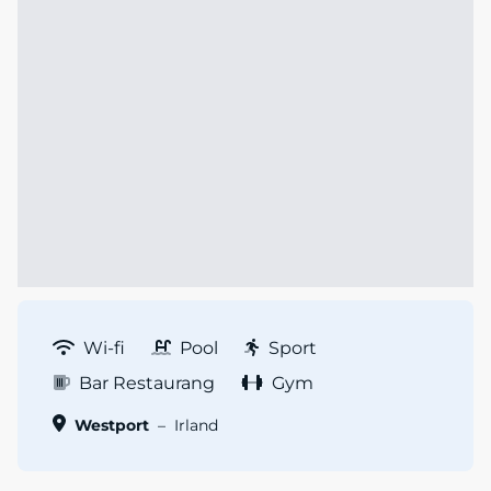
Wi-fi
Pool
Sport
Bar Restaurang
Gym
Westport
–
Irland