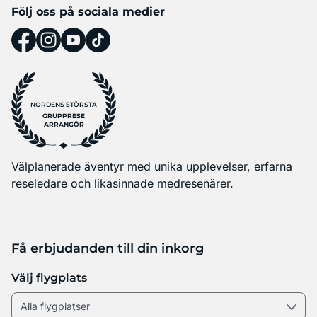
Följ oss på sociala medier
NORDENS STÖRSTA
GRUPPRESE
ARRANGÖR
Välplanerade äventyr med unika upplevelser, erfarna
reseledare och likasinnade medresenärer.
Få erbjudanden till din inkorg
Välj flygplats