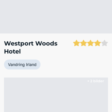
Westport Woods
Hotel
Vandring Irland
+ 2 bilder