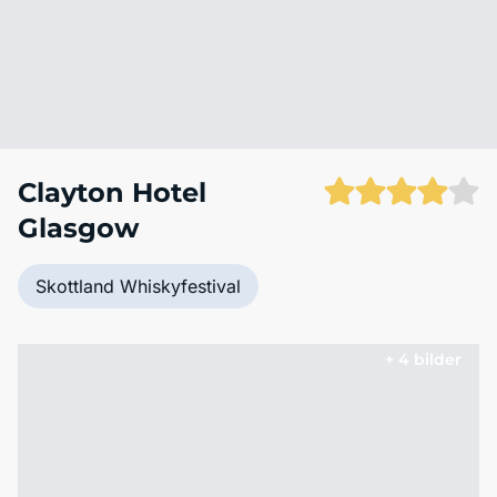
Clayton Hotel
Glasgow
Skottland Whiskyfestival
+ 4 bilder