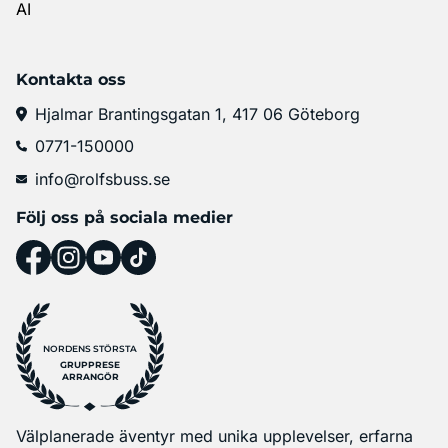
AI
Kontakta oss
Hjalmar Brantingsgatan 1, 417 06 Göteborg
0771-150000
info@rolfsbuss.se
Följ oss på sociala medier
NORDENS STÖRSTA
GRUPPRESE
ARRANGÖR
Välplanerade äventyr med unika upplevelser, erfarna