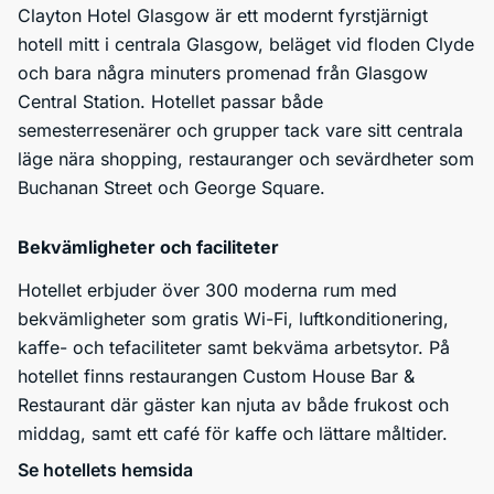
Clayton Hotel Glasgow är ett modernt fyrstjärnigt
hotell mitt i centrala Glasgow, beläget vid floden Clyde
och bara några minuters promenad från Glasgow
Central Station. Hotellet passar både
semesterresenärer och grupper tack vare sitt centrala
läge nära shopping, restauranger och sevärdheter som
Buchanan Street och George Square.
Bekvämligheter och faciliteter
Hotellet erbjuder över 300 moderna rum med
bekvämligheter som gratis Wi-Fi, luftkonditionering,
kaffe- och tefaciliteter samt bekväma arbetsytor. På
hotellet finns restaurangen Custom House Bar &
Restaurant där gäster kan njuta av både frukost och
middag, samt ett café för kaffe och lättare måltider.
Se hotellets hemsida