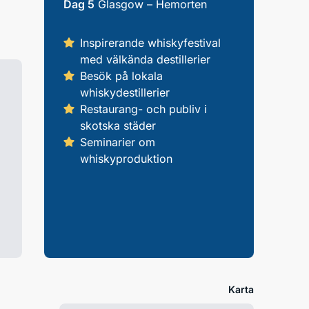
Dag 5
Glasgow – Hemorten
Inspirerande whiskyfestival
med välkända destillerier
Besök på lokala
whiskydestillerier
Restaurang- och publiv i
skotska städer
Seminarier om
whiskyproduktion
Karta