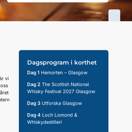
Dagsprogram i korthet
Dag 1
Hemorten – Glasgow
är vi
Dag 2
The Scottish National
 oss
Whisky Festival 2027 Glasgow
året
ntern
Dag 3
Utforska Glasgow
Dag 4
Loch Lomond &
Whiskydestilleri