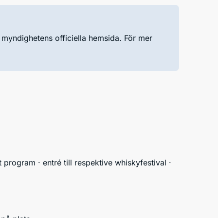
ia myndighetens officiella hemsida. För mer
 program · entré till respektive whiskyfestival · 