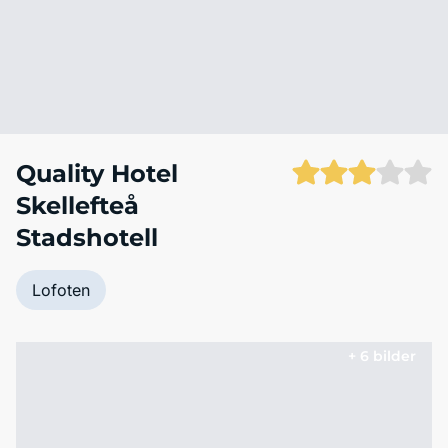
Quality Hotel
Skellefteå
Stadshotell
Lofoten
+ 6 bilder