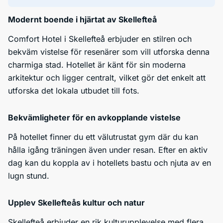
Modernt boende i hjärtat av Skellefteå
Comfort Hotel i Skellefteå erbjuder en stilren och
bekväm vistelse för resenärer som vill utforska denna
charmiga stad. Hotellet är känt för sin moderna
arkitektur och ligger centralt, vilket gör det enkelt att
utforska det lokala utbudet till fots.
Bekvämligheter för en avkopplande vistelse
På hotellet finner du ett välutrustat gym där du kan
hålla igång träningen även under resan. Efter en aktiv
dag kan du koppla av i hotellets bastu och njuta av en
lugn stund.
Upplev Skellefteås kultur och natur
Skellefteå erbjuder en rik kulturupplevelse med flera