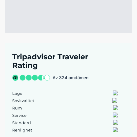
Tripadvisor Traveler
Rating
Av 324 omdömen
Läge
Sovkvalitet
Rum
Service
Standard
Renlighet