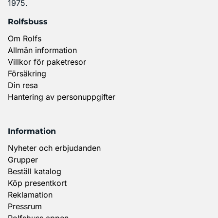
1975.
Rolfsbuss
Om Rolfs
Allmän information
Villkor för paketresor
Försäkring
Din resa
Hantering av personuppgifter
Information
Nyheter och erbjudanden
Grupper
Beställ katalog
Köp presentkort
Reklamation
Pressrum
Rolfsbuss appen