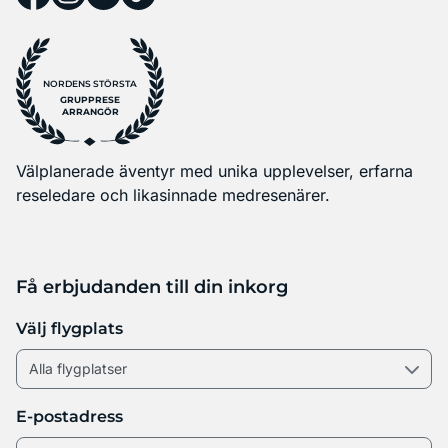
NORDENS STÖRSTA
GRUPPRESE
ARRANGÖR
Välplanerade äventyr med unika upplevelser, erfarna
reseledare och likasinnade medresenärer.
Få erbjudanden till din inkorg
Välj flygplats
E-postadress