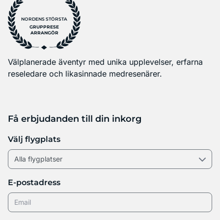
NORDENS STÖRSTA
GRUPPRESE
ARRANGÖR
Välplanerade äventyr med unika upplevelser, erfarna
reseledare och likasinnade medresenärer.
Få erbjudanden till din inkorg
Välj flygplats
E-postadress