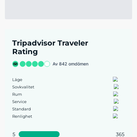
Tripadvisor Traveler
Rating
Av 842 omdömen
Läge
Sovkvalitet
Rum
Service
Standard
Renlighet
5
365