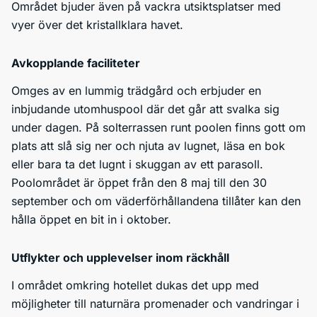
Området bjuder även på vackra utsiktsplatser med
vyer över det kristallklara havet.
Avkopplande faciliteter
Omges av en lummig trädgård och erbjuder en
inbjudande utomhuspool där det går att svalka sig
under dagen. På solterrassen runt poolen finns gott om
plats att slå sig ner och njuta av lugnet, läsa en bok
eller bara ta det lugnt i skuggan av ett parasoll.
Poolområdet är öppet från den 8 maj till den 30
september och om väderförhållandena tillåter kan den
hålla öppet en bit in i oktober.
Utflykter och upplevelser inom räckhåll
I området omkring hotellet dukas det upp med
möjligheter till naturnära promenader och vandringar i