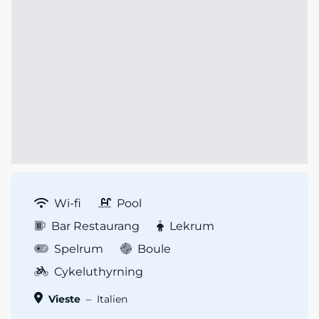
Wi-fi
Pool
Bar Restaurang
Lekrum
Spelrum
Boule
Cykeluthyrning
Vieste
–
Italien