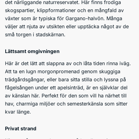
det närliggande naturreservatet. Här finns frodiga
skogspartier, klippformationer och en mångfald av
växter som är typiska för Gargano-halvön. Många
väljer att njuta av utsikten eller upptäcka något av de
små torgen i stadskärnan.
Lättsamt omgivningen
Här är det lätt att slappna av och låta tiden rinna iväg.
Att ta en lugn morgonpromenad genom skuggiga
trädgårdsgångar, eller bara sitta stilla och lyssna på
fågelsången under ett apelsinträd, är en självklar del
av känslan här. Perfekt för den som vill ha närhet till
hav, charmiga miljöer och semesterkänsla som sitter
kvar länge.
Privat strand