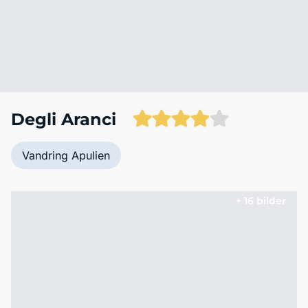
Degli Aranci
Vandring Apulien
+ 16 bilder