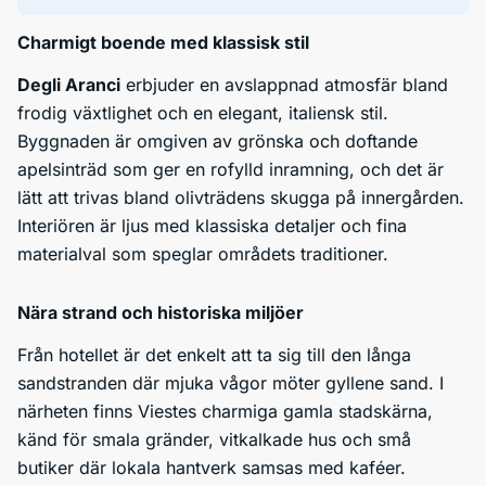
Charmigt boende med klassisk stil
Degli Aranci
erbjuder en avslappnad atmosfär bland
frodig växtlighet och en elegant, italiensk stil.
Byggnaden är omgiven av grönska och doftande
apelsinträd som ger en rofylld inramning, och det är
lätt att trivas bland olivträdens skugga på innergården.
Interiören är ljus med klassiska detaljer och fina
materialval som speglar områdets traditioner.
Nära strand och historiska miljöer
Från hotellet är det enkelt att ta sig till den långa
sandstranden där mjuka vågor möter gyllene sand. I
närheten finns Viestes charmiga gamla stadskärna,
känd för smala gränder, vitkalkade hus och små
butiker där lokala hantverk samsas med kaféer.