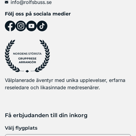
info@rolfsbuss.se
Följ oss på sociala medier
NORDENS STÖRSTA
GRUPPRESE
ARRANGÖR
Välplanerade äventyr med unika upplevelser, erfarna
reseledare och likasinnade medresenärer.
Få erbjudanden till din inkorg
Välj flygplats