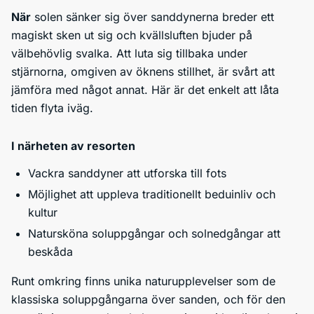
När
solen sänker sig över sanddynerna breder ett
magiskt sken ut sig och kvällsluften bjuder på
välbehövlig svalka. Att luta sig tillbaka under
stjärnorna, omgiven av öknens stillhet, är svårt att
jämföra med något annat. Här är det enkelt att låta
tiden flyta iväg.
I närheten av resorten
Vackra sanddyner att utforska till fots
Möjlighet att uppleva traditionellt beduinliv och
kultur
Natursköna soluppgångar och solnedgångar att
beskåda
Runt omkring finns unika naturupplevelser som de
klassiska soluppgångarna över sanden, och för den