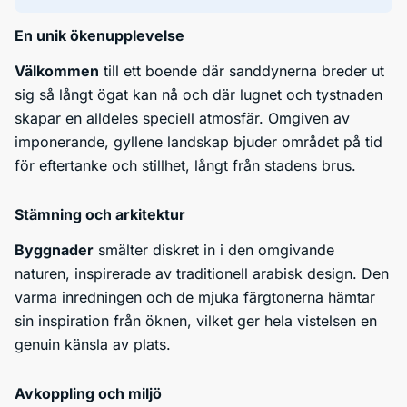
En unik ökenupplevelse
Välkommen
till ett boende där sanddynerna breder ut
sig så långt ögat kan nå och där lugnet och tystnaden
skapar en alldeles speciell atmosfär. Omgiven av
imponerande, gyllene landskap bjuder området på tid
för eftertanke och stillhet, långt från stadens brus.
Stämning och arkitektur
Byggnader
smälter diskret in i den omgivande
naturen, inspirerade av traditionell arabisk design. Den
varma inredningen och de mjuka färgtonerna hämtar
sin inspiration från öknen, vilket ger hela vistelsen en
genuin känsla av plats.
Avkoppling och miljö