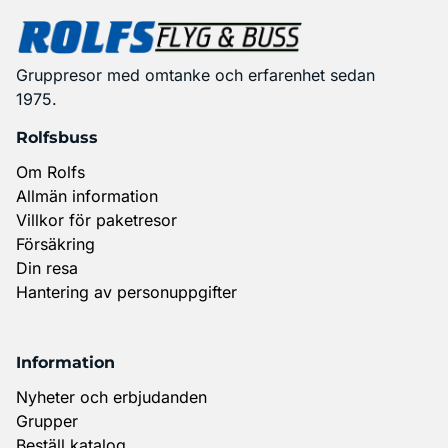
Gruppresor med omtanke och erfarenhet sedan
1975.
Rolfsbuss
Om Rolfs
Allmän information
Villkor för paketresor
Försäkring
Din resa
Hantering av personuppgifter
Information
Nyheter och erbjudanden
Grupper
Beställ katalog