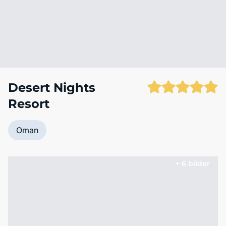
Desert Nights
Resort
Oman
+ 6 bilder