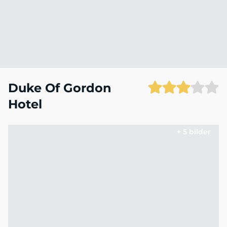
Duke Of Gordon
Hotel
+ 5 bilder