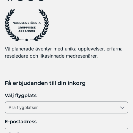
NORDENS STÖRSTA
GRUPPRESE
ARRANGÖR
Välplanerade äventyr med unika upplevelser, erfarna
reseledare och likasinnade medresenärer.
Få erbjudanden till din inkorg
Välj flygplats
E-postadress