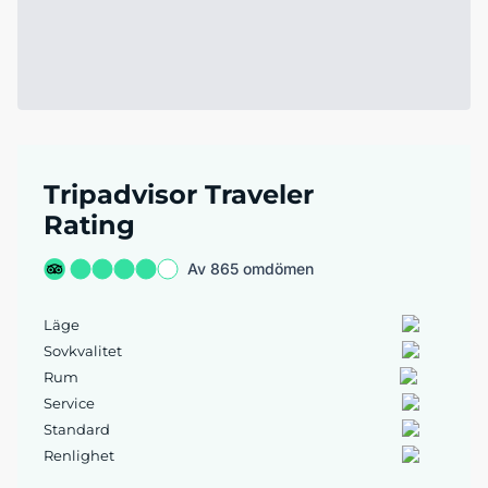
Tripadvisor Traveler
Rating
Av 865 omdömen
Läge
Sovkvalitet
Rum
Service
Standard
Renlighet