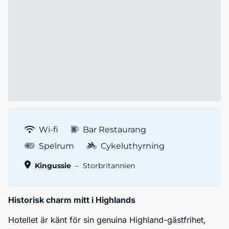
Wi-fi
Bar Restaurang
Spelrum
Cykeluthyrning
Kingussie
–
Storbritannien
Historisk charm mitt i Highlands
Hotellet är känt för sin genuina Highland-gästfrihet,