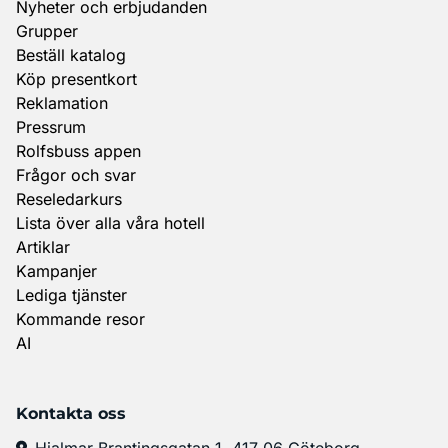
Nyheter och erbjudanden
Grupper
Beställ katalog
Köp presentkort
Reklamation
Pressrum
Rolfsbuss appen
Frågor och svar
Reseledarkurs
Lista över alla våra hotell
Artiklar
Kampanjer
Lediga tjänster
Kommande resor
AI
Kontakta oss
Hjalmar Brantingsgatan 1, 417 06 Göteborg