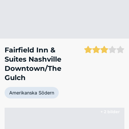
Fairfield Inn &
Suites Nashville
Downtown/The
Gulch
Amerikanska Södern
+ 2 bilder