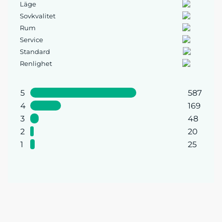
Läge
Sovkvalitet
Rum
Service
Standard
Renlighet
5
587
4
169
3
48
2
20
1
25