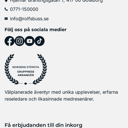
0771-150000
info@rolfsbuss.se
Följ oss på sociala medier
NORDENS STÖRSTA
GRUPPRESE
ARRANGÖR
Välplanerade äventyr med unika upplevelser, erfarna
reseledare och likasinnade medresenärer.
Få erbjudanden till din inkorg