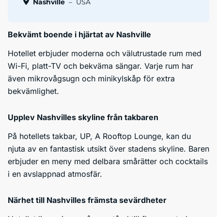
Nashville
–
USA
Bekvämt boende i hjärtat av Nashville
Hotellet erbjuder moderna och välutrustade rum med
Wi-Fi, platt-TV och bekväma sängar. Varje rum har
även mikrovågsugn och minikylskåp för extra
bekvämlighet.
Upplev Nashvilles skyline från takbaren
På hotellets takbar, UP, A Rooftop Lounge, kan du
njuta av en fantastisk utsikt över stadens skyline. Baren
erbjuder en meny med delbara smårätter och cocktails
i en avslappnad atmosfär.
Närhet till Nashvilles främsta sevärdheter