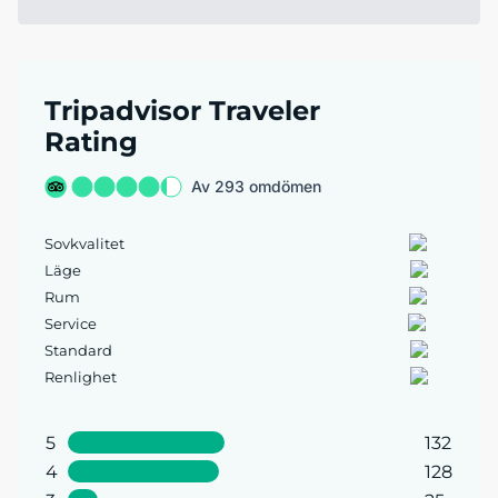
Tripadvisor Traveler
Rating
Av 293 omdömen
Sovkvalitet
Läge
Rum
Service
Standard
Renlighet
5
132
4
128