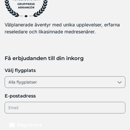
GRUPPRESE
ARRANGÖR
Välplanerade äventyr med unika upplevelser, erfarna
reseledare och likasinnade medresenärer.
Få erbjudanden till din inkorg
Välj flygplats
E-postadress
Registrera