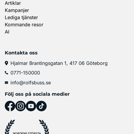
Artiklar
Kampanjer
Lediga tjänster
Kommande resor
AI
Kontakta oss
Hjalmar Brantingsgatan 1, 417 06 Göteborg
0771-150000
info@rolfsbuss.se
Följ oss på sociala medier
NORDENS STÖRSTA