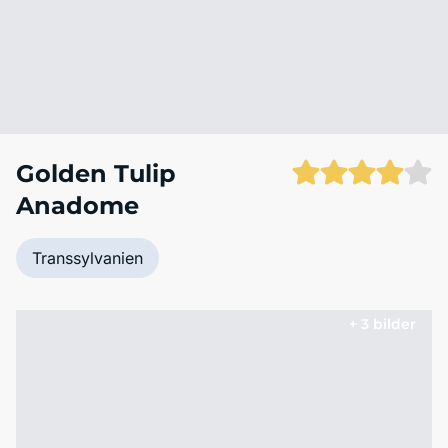
Golden Tulip
Anadome
Transsylvanien
+ 3 bilder