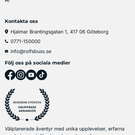
Kontakta oss
Hjalmar Brantingsgatan 1, 417 06 Göteborg
0771-150000
info@rolfsbuss.se
Följ oss på sociala medier
NORDENS STÖRSTA
GRUPPRESE
ARRANGÖR
Välplanerade äventyr med unika upplevelser, erfarna