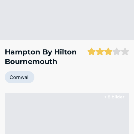
Hampton By Hilton
Bournemouth
Cornwall
+ 8 bilder