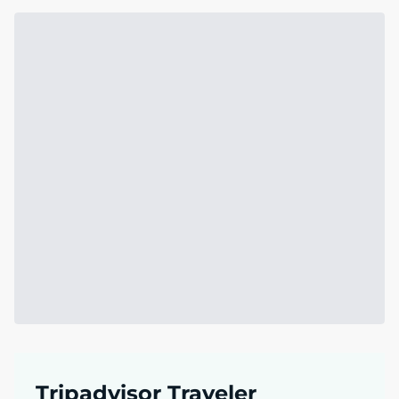
Tripadvisor Traveler