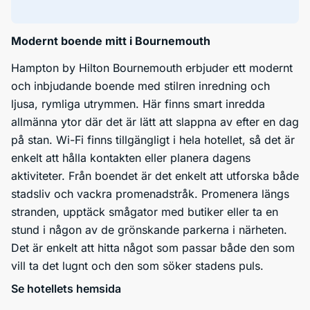
Modernt boende mitt i Bournemouth
Hampton by Hilton Bournemouth erbjuder ett modernt
och inbjudande boende med stilren inredning och
ljusa, rymliga utrymmen. Här finns smart inredda
allmänna ytor där det är lätt att slappna av efter en dag
på stan. Wi-Fi finns tillgängligt i hela hotellet, så det är
enkelt att hålla kontakten eller planera dagens
aktiviteter. Från boendet är det enkelt att utforska både
stadsliv och vackra promenadstråk. Promenera längs
stranden, upptäck smågator med butiker eller ta en
stund i någon av de grönskande parkerna i närheten.
Det är enkelt att hitta något som passar både den som
vill ta det lugnt och den som söker stadens puls.
Se hotellets hemsida