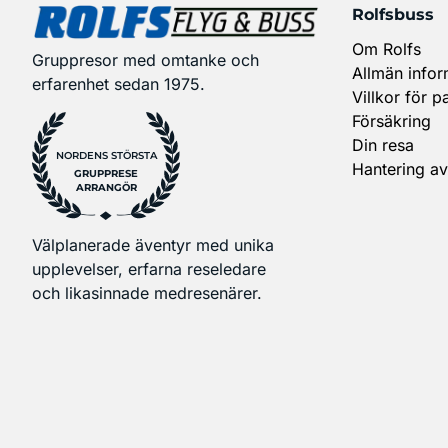
Rolfsbuss
Om Rolfs
Gruppresor med omtanke och
Allmän infor
erfarenhet sedan 1975.
Villkor för p
Försäkring
Din resa
NORDENS STÖRSTA
Hantering av
GRUPPRESE
ARRANGÖR
Välplanerade äventyr med unika
upplevelser, erfarna reseledare
och likasinnade medresenärer.