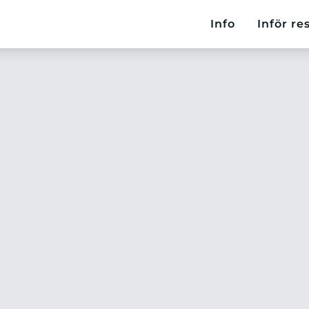
Info
Inför re