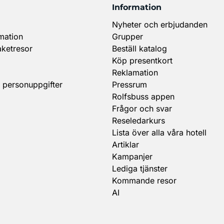
Information
Nyheter och erbjudanden
mation
Grupper
aketresor
Beställ katalog
Köp presentkort
Reklamation
 personuppgifter
Pressrum
Rolfsbuss appen
Frågor och svar
Reseledarkurs
Lista över alla våra hotell
Artiklar
Kampanjer
Lediga tjänster
Kommande resor
AI