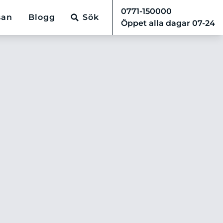
0771-150000
san
Blogg
Sök
Öppet alla dagar 07-24