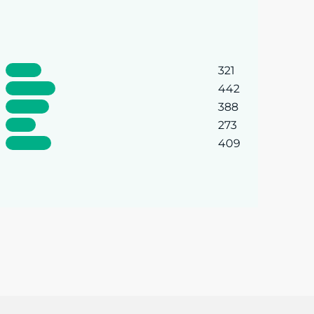
321
442
388
273
409