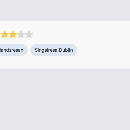
rlandsresan
Singelresa Dublin