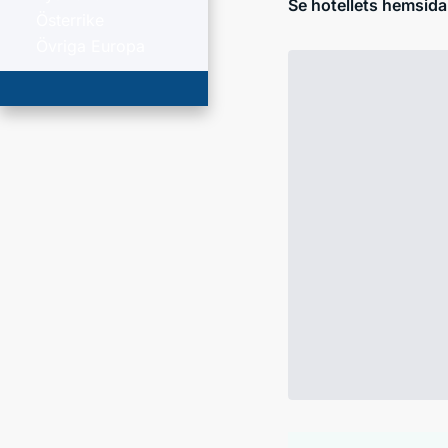
Se hotellets hemsida
Österrike
Övriga Europa