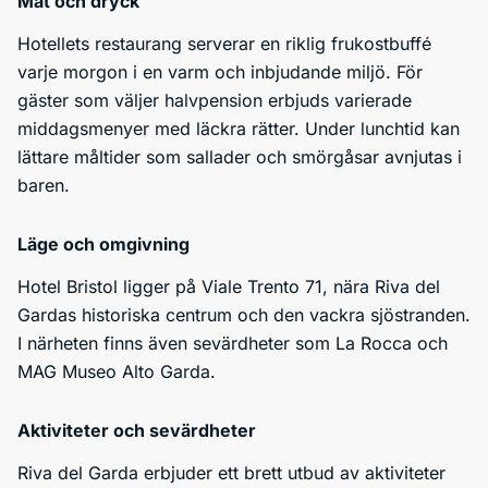
Mat och dryck
Hotellets restaurang serverar en riklig frukostbuffé
varje morgon i en varm och inbjudande miljö. För
gäster som väljer halvpension erbjuds varierade
middagsmenyer med läckra rätter. Under lunchtid kan
lättare måltider som sallader och smörgåsar avnjutas i
baren.
Läge och omgivning
Hotel Bristol ligger på Viale Trento 71, nära Riva del
Gardas historiska centrum och den vackra sjöstranden.
I närheten finns även sevärdheter som La Rocca och
MAG Museo Alto Garda.
Aktiviteter och sevärdheter
Riva del Garda erbjuder ett brett utbud av aktiviteter