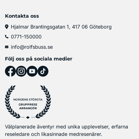
Kontakta oss
Hjalmar Brantingsgatan 1, 417 06 Göteborg
0771-150000
info@rolfsbuss.se
Följ oss på sociala medier
NORDENS STÖRSTA
GRUPPRESE
ARRANGÖR
Välplanerade äventyr med unika upplevelser, erfarna
reseledare och likasinnade medresenärer.