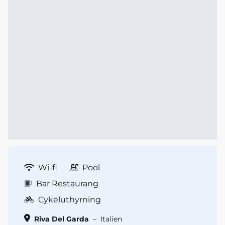
Wi-fi
Pool
Bar Restaurang
Cykeluthyrning
Riva Del Garda
–
Italien