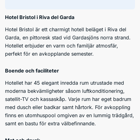
Hotel Bristol i Riva del Garda
Hotel Bristol är ett charmigt hotell beläget i Riva del
Garda, en pittoresk stad vid Gardasjöns norra strand.
Hotellet erbjuder en varm och familjär atmosfär,
perfekt för en avkopplande semester.
Boende och faciliteter
Hotellet har 45 elegant inredda rum utrustade med
moderna bekvämligheter såsom luftkonditionering,
satellit-TV och kassaskåp. Varje rum har eget badrum
med dusch eller badkar samt hårtork. För avkoppling
finns en utomhuspool omgiven av en lummig trädgård,
samt en bastu för extra välbefinnande.