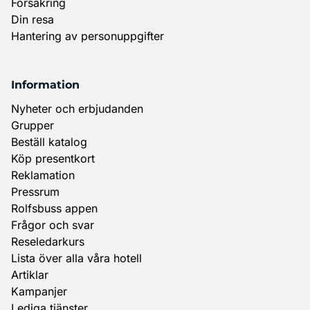
Försäkring
Din resa
Hantering av personuppgifter
Information
Nyheter och erbjudanden
Grupper
Beställ katalog
Köp presentkort
Reklamation
Pressrum
Rolfsbuss appen
Frågor och svar
Reseledarkurs
Lista över alla våra hotell
Artiklar
Kampanjer
Lediga tjänster