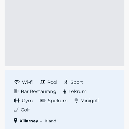
Wi-fi
Pool
Sport
Bar Restaurang
Lekrum
Gym
Spelrum
Minigolf
Golf
Killarney
–
Irland