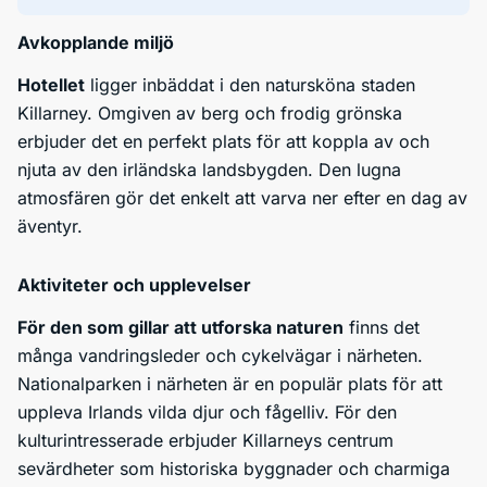
Avkopplande miljö
Hotellet
ligger inbäddat i den natursköna staden
Killarney. Omgiven av berg och frodig grönska
erbjuder det en perfekt plats för att koppla av och
njuta av den irländska landsbygden. Den lugna
atmosfären gör det enkelt att varva ner efter en dag av
äventyr.
Aktiviteter och upplevelser
För den som gillar att utforska naturen
finns det
många vandringsleder och cykelvägar i närheten.
Nationalparken i närheten är en populär plats för att
uppleva Irlands vilda djur och fågelliv. För den
kulturintresserade erbjuder Killarneys centrum
sevärdheter som historiska byggnader och charmiga