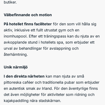
butiker.
Välbefinnande och motion
På hotellet finns faciliteter
för den som vill hålla sig
aktiv, inklusive ett fullt utrustat gym och en
inomhuspool. Efter ett träningspass kan du njuta av en
avkopplande stund i hotellets spa, som erbjuder ett
urval av behandlingar för avslappning och
återhämtning.
Unik närmiljö
I den direkta närheten
kan man njuta av små
pittoreska caféer och traditionella pubar som erbjuder
en autentisk smak av Irland. För den äventyrlige finns
det även möjligheter för aktiviteter som ridning och
kajakpaddling nära stadskärnan.