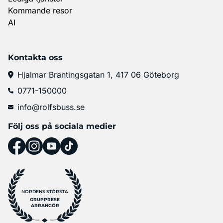
Kommande resor
AI
Kontakta oss
Hjalmar Brantingsgatan 1, 417 06 Göteborg
0771-150000
info@rolfsbuss.se
Följ oss på sociala medier
NORDENS STÖRSTA
GRUPPRESE
ARRANGÖR