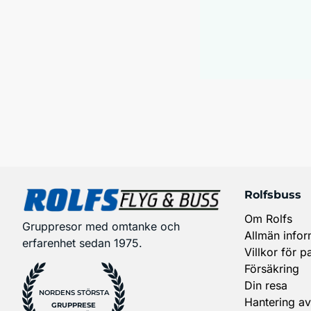
Rolfsbuss
Om Rolfs
Gruppresor med omtanke och
Allmän infor
erfarenhet sedan 1975.
Villkor för p
Försäkring
Din resa
NORDENS STÖRSTA
Hantering av
GRUPPRESE