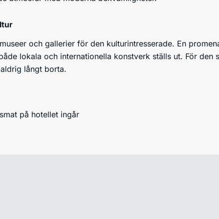
ltur
a museer och gallerier för den kulturintresserade. En promena
de lokala och internationella konstverk ställs ut. För den 
ldrig långt borta.
smat på hotellet ingår