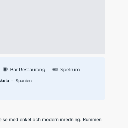
Bar Restaurang
Spelrum
tela
–
Spanien
istelse med enkel och modern inredning. Rummen