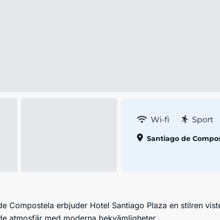
Wi-fi
Sport
Santiago de Compos
 de Compostela erbjuder Hotel Santiago Plaza en stilren v
nde atmosfär med moderna bekvämligheter.