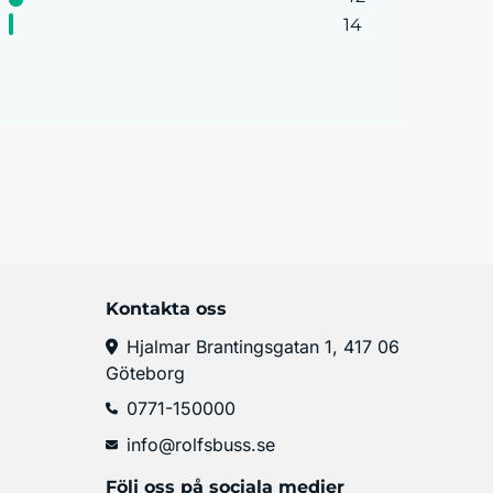
14
Kontakta oss
Hjalmar Brantingsgatan 1, 417 06
Göteborg
0771-150000
info@rolfsbuss.se
Följ oss på sociala medier