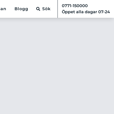
0771-150000
san
Blogg
Sök
Öppet alla dagar 07-24