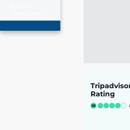
Österrike
Övriga Europa
Tripadviso
Rating