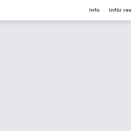
Info
Inför re