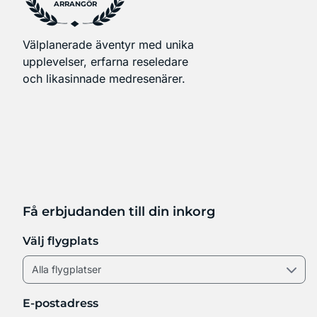
ARRANGÖR
Välplanerade äventyr med unika
upplevelser, erfarna reseledare
och likasinnade medresenärer.
Få erbjudanden till din inkorg
Välj flygplats
E-postadress