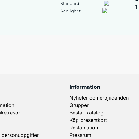
Standard
1
Renlighet
Information
Nyheter och erbjudanden
mation
Grupper
aketresor
Beställ katalog
Köp presentkort
Reklamation
 personuppgifter
Pressrum