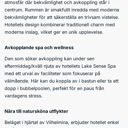
atmosfär där bekvämlighet och avkoppling står i
centrum. Rummen är smakfullt inredda med moderna
bekvämligheter för att säkerställa en trivsam vistelse.
Hotellets design kombinerar traditionell charm med
moderna inslag, vilket ger en unik upplevelse.
Avkopplande spa och wellness
Den som söker avkoppling kan under sen
eftermiddag/kväll njuta av hotellets Lake Sense Spa
med ett urval av faciliteter som fokuserar på
välmående. Här kan du koppla av i bastun eller ta ett
dopp i bubbelpoolen, perfekt för en paus från
vardagens stress.
Nära till natursköna utflykter
Beläget i hjärtat av Vilhelmina, erbjuder hotellet enkel