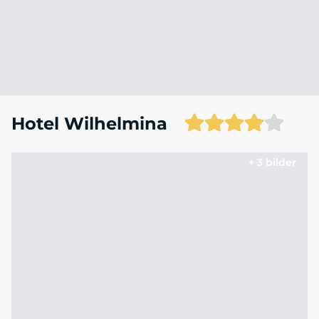
Hotel Wilhelmina
+ 3 bilder