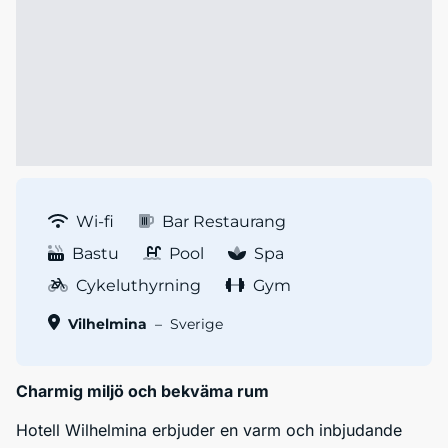
Wi-fi
Bar Restaurang
Bastu
Pool
Spa
Cykeluthyrning
Gym
Vilhelmina
–
Sverige
Charmig miljö och bekväma rum
Hotell Wilhelmina erbjuder en varm och inbjudande