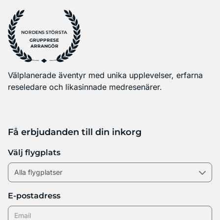
NORDENS STÖRSTA
GRUPPRESE
ARRANGÖR
Välplanerade äventyr med unika upplevelser, erfarna
reseledare och likasinnade medresenärer.
Få erbjudanden till din inkorg
Välj flygplats
E-postadress