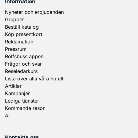
Information
Nyheter och erbjudanden
Grupper
Beställ katalog
Köp presentkort
Reklamation
Pressrum
Rolfsbuss appen
Frågor och svar
Reseledarkurs
Lista över alla våra hotell
Artiklar
Kampanjer
Lediga tjänster
Kommande resor
AI
Kontakta oss