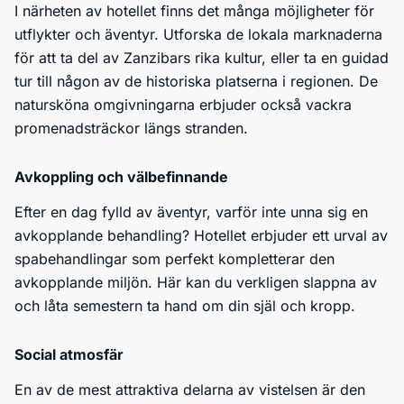
I närheten av hotellet finns det många möjligheter för
utflykter och äventyr. Utforska de lokala marknaderna
för att ta del av Zanzibars rika kultur, eller ta en guidad
tur till någon av de historiska platserna i regionen. De
natursköna omgivningarna erbjuder också vackra
promenadsträckor längs stranden.
Avkoppling och välbefinnande
Efter en dag fylld av äventyr, varför inte unna sig en
avkopplande behandling? Hotellet erbjuder ett urval av
spabehandlingar som perfekt kompletterar den
avkopplande miljön. Här kan du verkligen slappna av
och låta semestern ta hand om din själ och kropp.
Social atmosfär
En av de mest attraktiva delarna av vistelsen är den