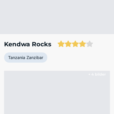
Kendwa Rocks
Tanzania Zanzibar
+ 4 bilder