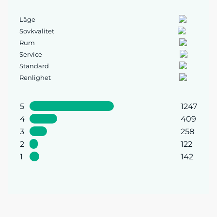
Läge
Sovkvalitet
Rum
Service
Standard
Renlighet
5
1247
4
409
3
258
2
122
1
142