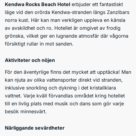
Kendwa Rocks Beach Hotel
erbjuder ett fantastiskt
läge vid den orörda Kendwa-stranden längs Zanzibars
norra kust. Här kan man verkligen uppleva en känsla
av avskildhet och ro. Hotellet är omgivet av frodig
grönska, vilket ger en lugnande atmosfär där vågorna
försiktigt rullar in mot sanden.
Aktiviteter och nöjen
För den äventyrlige finns det mycket att upptäcka! Man
kan njuta av olika vattensporter direkt vid stranden,
inklusive snorkling och dykning i det kristallklara
vattnet. Varje kväll förvandlas området kring hotellet
till en livlig plats med musik och dans som gör varje
besök minnesvärt.
Närliggande sevärdheter