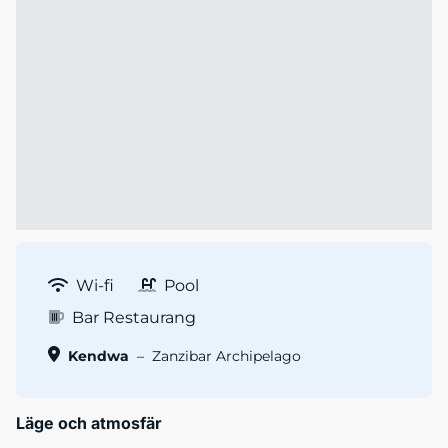
Wi-fi
Pool
Bar Restaurang
Kendwa
–
Zanzibar Archipelago
Läge och atmosfär