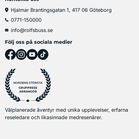
Hjalmar Brantingsgatan 1, 417 06 Göteborg
0771-150000
info@rolfsbuss.se
Följ oss på sociala medier
NORDENS STÖRSTA
GRUPPRESE
ARRANGÖR
Välplanerade äventyr med unika upplevelser, erfarna
reseledare och likasinnade medresenärer.