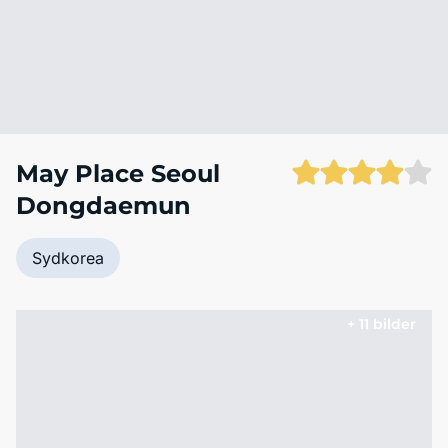
May Place Seoul
Dongdaemun
Sydkorea
+ 11 bilder