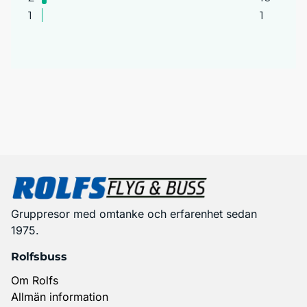
1
1
Gruppresor med omtanke och erfarenhet sedan
1975.
Rolfsbuss
Om Rolfs
Allmän information