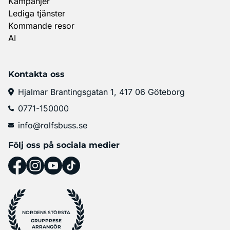
Kampanjer
Lediga tjänster
Kommande resor
AI
Kontakta oss
Hjalmar Brantingsgatan 1, 417 06 Göteborg
0771-150000
info@rolfsbuss.se
Följ oss på sociala medier
NORDENS STÖRSTA
GRUPPRESE
ARRANGÖR