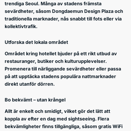
trendiga Seoul. Många av stadens främsta
sevärdheter, såsom Dongdaemun Design Plaza och
traditionella marknader, nås snabbt till fots eller via
kollektivtrafik.
Utforska det lokala området
Området kring hotellet bjuder på ett rikt utbud av
restauranger, butiker och kulturupplevelser.
Promenera till närliggande sevärdheter eller passa
på att upptäcka stadens populära nattmarknader
direkt utanför dörren.
Bo bekvämt – utan krångel
Allt är enkelt och smidigt, vilket gör det lätt att
koppla av efter en dag med sightseeing. Flera
bekvämligheter finns tillgängliga, såsom gratis WiFi