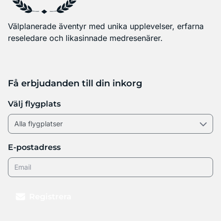
Välplanerade äventyr med unika upplevelser, erfarna
reseledare och likasinnade medresenärer.
Få erbjudanden till din inkorg
Välj flygplats
E-postadress
Registrera