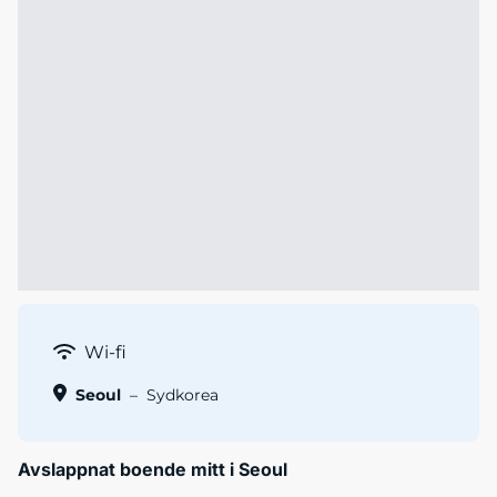
Wi-fi
Seoul
–
Sydkorea
Avslappnat boende mitt i Seoul