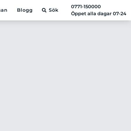
0771-150000
san
Blogg
Sök
Öppet alla dagar 07-24