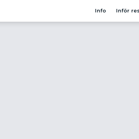
Info
Inför re