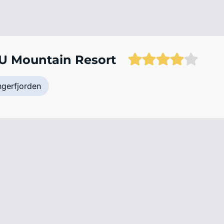
U Mountain Resort
ngerfjorden