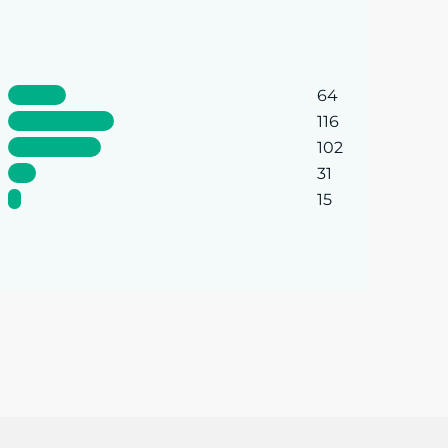
64
116
102
31
15