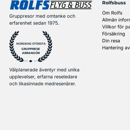
Rolfsbuss
Om Rolfs
Gruppresor med omtanke och
Allmän infor
erfarenhet sedan 1975.
Villkor för p
Försäkring
Din resa
NORDENS STÖRSTA
Hantering av
GRUPPRESE
ARRANGÖR
Välplanerade äventyr med unika
upplevelser, erfarna reseledare
och likasinnade medresenärer.