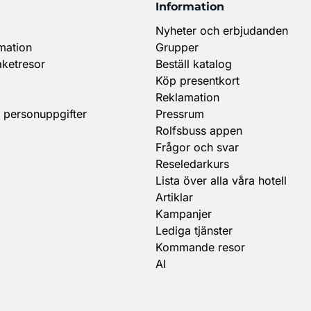
Information
Nyheter och erbjudanden
mation
Grupper
aketresor
Beställ katalog
Köp presentkort
Reklamation
 personuppgifter
Pressrum
Rolfsbuss appen
Frågor och svar
Reseledarkurs
Lista över alla våra hotell
Artiklar
Kampanjer
Lediga tjänster
Kommande resor
AI