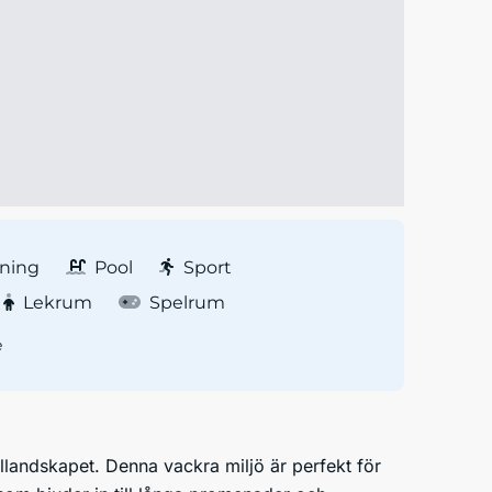
ning
Pool
Sport
Lekrum
Spelrum
e
ällandskapet. Denna vackra miljö är perfekt för