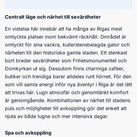
Centralt läge och närhet till sevärdheter
En vistelse här innebär att ha många av Rigas mest
omtyckta platser inom bekvämt räckhåll. Området är
omtyckt för sina vackra, kullerstensbelagda gator och
närheten till den historiska gamla staden. Ett stenkast
bort breder sevärdheter som Frihetsmonumentet och
Domkyrkan ut sig. Dessutom finns charmiga caféer,
butiker och trendiga barer alldeles runt hörnet. För den
som vill samla energi inför nya äventyr i Riga är det lätt
att trivas här. Lugn atmosfär och genomtänkt komfort
är genomgående. Kombinationen av närhet till stadens
puls och möjligheter till avkoppling gör det enkelt att
njuta av både lugna och mer intensiva dagar.
Spa och avkoppling