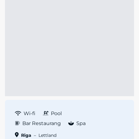
Wi-fi
Pool
Bar Restaurang
Spa
Riga
–
Lettland