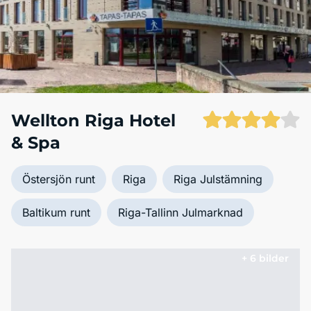
Wellton Riga Hotel
& Spa
Östersjön runt
Riga
Riga Julstämning
Baltikum runt
Riga-Tallinn Julmarknad
+ 6 bilder