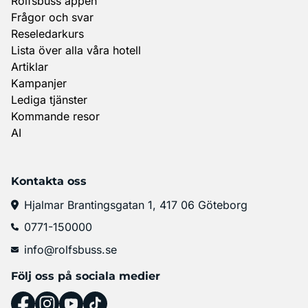
Rolfsbuss appen
Frågor och svar
Reseledarkurs
Lista över alla våra hotell
Artiklar
Kampanjer
Lediga tjänster
Kommande resor
AI
Kontakta oss
Hjalmar Brantingsgatan 1, 417 06 Göteborg
0771-150000
info@rolfsbuss.se
Följ oss på sociala medier