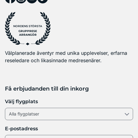
NORDENS STÖRSTA
GRUPPRESE
ARRANGÖR
Välplanerade äventyr med unika upplevelser, erfarna
reseledare och likasinnade medresenärer.
Få erbjudanden till din inkorg
Välj flygplats
E-postadress