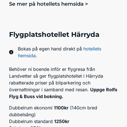
Se mer på hotellets hemsida >
Flygplatshotellet Härryda
Bokas på egen hand direkt på
hotellets
hemsida
.
Behöver ni boende inför er flygresa från
Landvetter så ger flygplatshotellet i Härryda
rabatterade priser på bilparkering och
övernattningar i samband med resan.
Uppge Rolfs
Flyg & Buss vid bokning.
Dubbelrum ekonomi
1100kr
(140cm bred
dubbelsäng)
Dubbelrum standard
1250kr