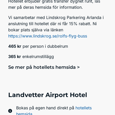
Hotellet erbjuder gratis transfer dygnet runt, läs
mer på deras hemsida för information.
Vi samarbetar med Lindskrog Parkering Arlanda i
anslutning till hotellet där ni får 15% rabatt. Ni
bokar plats själva via länken
https://www.lindskrog.se/rolfs-flyg-buss
465 kr
per person i dubbelrum
365 kr
enkelrumstillägg
Se mer på hotellets hemsida >
Landvetter Airport Hotel
Bokas på egen hand direkt på
hotellets
hemsida
.