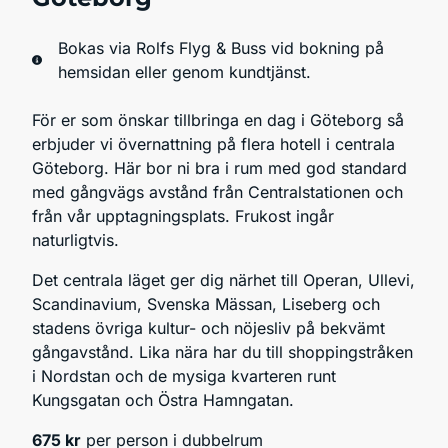
Bokas via Rolfs Flyg & Buss vid bokning på
hemsidan eller genom kundtjänst.
För er som önskar tillbringa en dag i Göteborg så
erbjuder vi övernattning på flera hotell i centrala
Göteborg. Här bor ni bra i rum med god standard
med gångvägs avstånd från Centralstationen och
från vår upptagningsplats. Frukost ingår
naturligtvis.
Det centrala läget ger dig närhet till Operan, Ullevi,
Scandinavium, Svenska Mässan, Liseberg och
stadens övriga kultur- och nöjesliv på bekvämt
gångavstånd. Lika nära har du till shoppingstråken
i Nordstan och de mysiga kvarteren runt
Kungsgatan och Östra Hamngatan.
675 kr
per person i dubbelrum