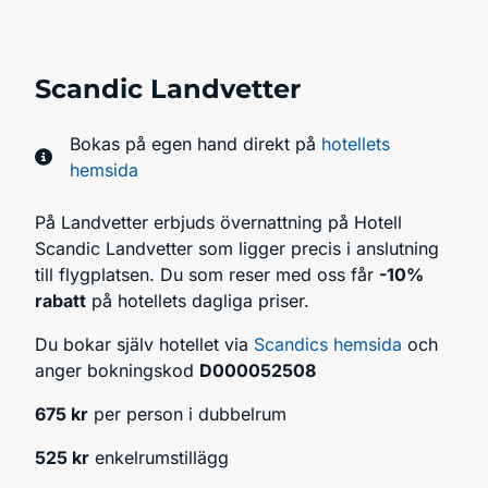
Scandic Landvetter
Bokas på egen hand direkt på
hotellets
hemsida
På Landvetter erbjuds övernattning på Hotell
Scandic Landvetter som ligger precis i anslutning
till flygplatsen. Du som reser med oss får
-10%
rabatt
på hotellets dagliga priser.
Du bokar själv hotellet via
Scandics hemsida
och
anger bokningskod
D000052508
675 kr
per person i dubbelrum
525 kr
enkelrumstillägg