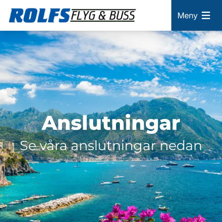
Meny
Anslutningar
Se våra anslutningar nedan