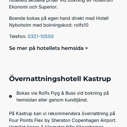
hotellets aktuella priser vid bokning av hotellrum
Ekonomi och Superior.
Boende bokas på egen hand direkt med Hotell
Nyboholm med bokningskod: rolfs10
Telefon:
0321-10550
Se mer på hotellets hemsida >
Övernattningshotell Kastrup
Bokas via Rolfs Flyg & Buss vid bokning på
hemsidan eller genom kundtjänst.
På Kastrup kan vi rekommendera övernattning på
Four Points Flex by Sheraton Copenhagen Airport.