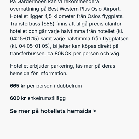
På Gardermoen kan vi rekommendera
övernattning på Best Western Plus Oslo Airport.
Hotellet ligger 4,5 kilometer från Oslos flygplats.
Transferbuss (S55) finns att tillgå precis utanför
hotellet och går varje halvtimma från hotellet (kl.
04:15-01:15) samt varje halvtimma från flygplatsen
(kl. 04:05-01:05), biljetter kan köpas direkt på
transferbussen, ca 80NOK per person och väg.
Hotellet erbjuder parkering, läs mer på deras
hemsida för information.
665 kr
per person i dubbelrum
600 kr
enkelrumstillägg
Se mer på hotellets hemsida >