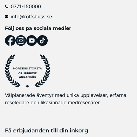
0771-150000
info@rolfsbuss.se
Följ oss på sociala medier
NORDENS STÖRSTA
GRUPPRESE
ARRANGÖR
Välplanerade äventyr med unika upplevelser, erfarna
reseledare och likasinnade medresenärer.
Få erbjudanden till din inkorg