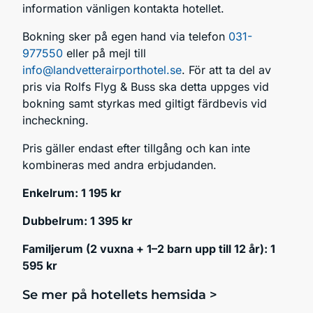
information vänligen kontakta hotellet.
Bokning sker på egen hand via telefon
031-
977550
eller på mejl till
info@landvetterairporthotel.se
. För att ta del av
pris via Rolfs Flyg & Buss ska detta uppges vid
bokning samt styrkas med giltigt färdbevis vid
incheckning.
Pris gäller endast efter tillgång och kan inte
kombineras med andra erbjudanden.
Enkelrum: 1 195 kr
Dubbelrum: 1 395 kr
Familjerum (2 vuxna + 1–2 barn upp till 12 år): 1
595 kr
Se mer på hotellets hemsida >