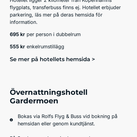
Hotellet ligger 2 kilometer från Köpenhamns
flygplats, transferbuss finns ej. Hotellet erbjuder
parkering, läs mer på deras hemsida för
information.
695 kr
per person i dubbelrum
555 kr
enkelrumstillägg
Se mer på hotellets hemsida >
Övernattningshotell
Gardermoen
Bokas via Rolfs Flyg & Buss vid bokning på
hemsidan eller genom kundtjänst.