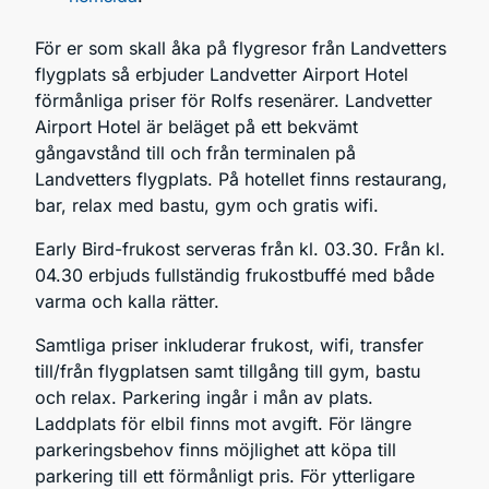
För er som skall åka på flygresor från Landvetters
flygplats så erbjuder Landvetter Airport Hotel
förmånliga priser för Rolfs resenärer. Landvetter
Airport Hotel är beläget på ett bekvämt
gångavstånd till och från terminalen på
Landvetters flygplats. På hotellet finns restaurang,
bar, relax med bastu, gym och gratis wifi.
Early Bird-frukost serveras från kl. 03.30. Från kl.
04.30 erbjuds fullständig frukostbuffé med både
varma och kalla rätter.
Samtliga priser inkluderar frukost, wifi, transfer
till/från flygplatsen samt tillgång till gym, bastu
och relax. Parkering ingår i mån av plats.
Laddplats för elbil finns mot avgift. För längre
parkeringsbehov finns möjlighet att köpa till
parkering till ett förmånligt pris. För ytterligare