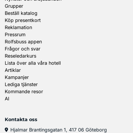
Grupper
Beställ katalog
Köp presentkort
Reklamation
Pressrum
Rolfsbuss appen
Frågor och svar
Reseledarkurs
Lista över alla våra hotell
Artiklar
Kampanjer
Lediga tjänster
Kommande resor
AI
Kontakta oss
Hjalmar Brantingsgatan 1, 417 06 Göteborg