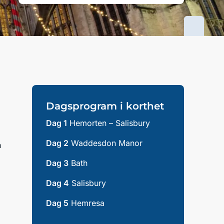
Dagsprogram i korthet
Dag 1
Hemorten – Salisbury
Dag 2
Waddesdon Manor
h
Dag 3
Bath
Dag 4
Salisbury
Dag 5
Hemresa