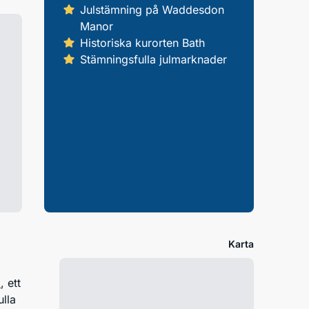
Julstämning på Waddesdon
Manor
Historiska kurorten Bath
Stämningsfulla julmarknader
Karta
n
, ett
lla