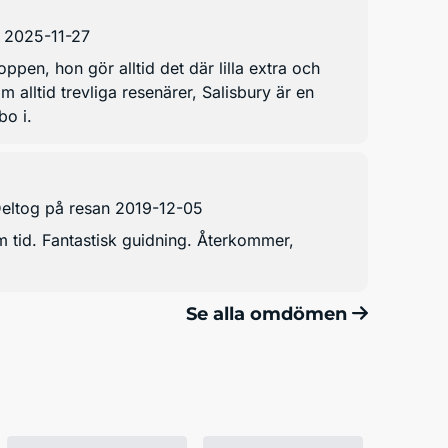
n 2025-11-27
ppen, hon gör alltid det där lilla extra och
 alltid trevliga resenärer, Salisbury är en
bo i.
eltog på resan 2019-12-05
om tid. Fantastisk guidning. Återkommer,
Se alla omdömen