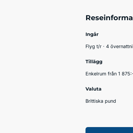
Reseinforma
Ingår
Flyg t/r · 4 övernatt
Tillägg
Enkelrum från 1 875:
Valuta
Brittiska pund