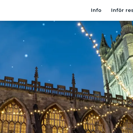
Info
Inför re