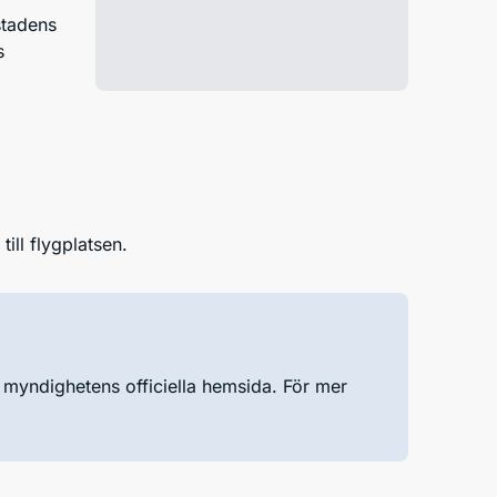
stadens
s
till flygplatsen.
ia myndighetens officiella hemsida. För mer