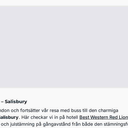
– Salisbury
ondon och fortsätter vår resa med buss till den charmiga
Salisbury
. Här checkar vi in på hotell
Best Western Red Lio
och julstämning på gångavstånd från både den stämningsfu