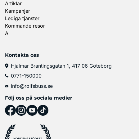
Artiklar
Kampanjer
Lediga tjänster
Kommande resor
AI
Kontakta oss
Hjalmar Brantingsgatan 1, 417 06 Göteborg
0771-150000
info@rolfsbuss.se
Följ oss på sociala medier
NORDENS STÖRSTA