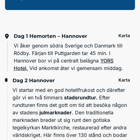
Karta
Dag 1
Hemorten – Hannover
Vi åker genom södra Sverige och Danmark till
Rödby. Färjan till Puttgarden tar 45 min. I
Hannover bor vi på centralt belägna
YORS
Hotel
.
Vid ankomst äter vi gemensam middag.
Karta
Dag 2
Hannover
Vi startar med en god hotellfrukost och därefter
gör vi en två timmars
stadsrundtur.
Efter
rundturen finns det gott om tid att besöka någon
av stadens
julmarknader
. Den traditionella
marknaden breder ut sig runt den gotiska
tegelkyrkan Marktkirche, restaurerad efter andra
världskriget. Här finns över 130 stånd och bodar