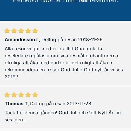
Helhetsomdömen från
168
resenärer.
Amandusson L
,
Deltog på resan 2018-11-29
Alla resor vi gör med er o alltid Goa o glada
reseledare o pålästa om sina resmål o chaufförerna
otroliga att åka med därför är det roligt att åka o
rekommendera era resor God Jul o Gott nytt år vi ses
2019 !
Thomas T
,
Deltog på resan 2013-11-28
Tack för denna gången! God Jul och Gott Nytt År! Vi
ses igen.