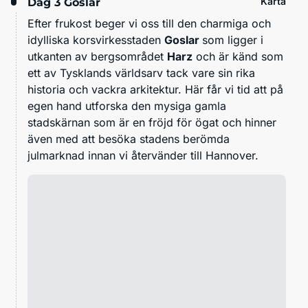
Karta
Dag 3
Goslar
Efter frukost beger vi oss till den charmiga och
idylliska korsvirkesstaden
Goslar
som ligger i
utkanten av bergsområdet
Harz
och är känd som
ett av Tysklands världsarv tack vare sin rika
historia och vackra arkitektur. Här får vi tid att på
egen hand utforska den mysiga gamla
stadskärnan som är en fröjd för ögat och hinner
även med att besöka stadens berömda
julmarknad innan vi återvänder till Hannover.