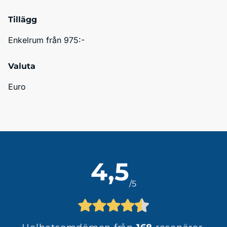
Tillägg
Enkelrum från 975:-
Valuta
Euro
4,5
/5