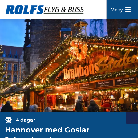
Meny
4 dagar
Hannover med Goslar