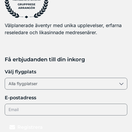
GRUPPRESE
ARRANGÖR
Välplanerade äventyr med unika upplevelser, erfarna
reseledare och likasinnade medresenärer.
Få erbjudanden till din inkorg
Välj flygplats
E-postadress
Registrera