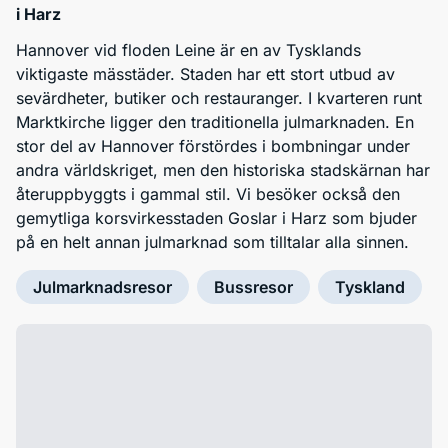
i Harz
Hannover vid floden Leine är en av Tysklands
viktigaste mässtäder. Staden har ett stort utbud av
sevärdheter, butiker och restauranger. I kvarteren runt
Marktkirche ligger den traditionella julmarknaden. En
stor del av Hannover förstördes i bombningar under
andra världskriget, men den historiska stadskärnan har
återuppbyggts i gammal stil. Vi besöker också den
gemytliga korsvirkesstaden Goslar i Harz som bjuder
på en helt annan julmarknad som tilltalar alla sinnen.
Julmarknadsresor
Bussresor
Tyskland