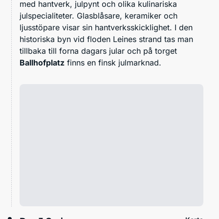
med hantverk, julpynt och olika kulinariska
julspecialiteter. Glasblåsare, keramiker och
ljusstöpare visar sin hantverksskicklighet. I den
historiska byn vid floden Leines strand tas man
tillbaka till forna dagars jular och på torget
Ballhofplatz
finns en finsk julmarknad.