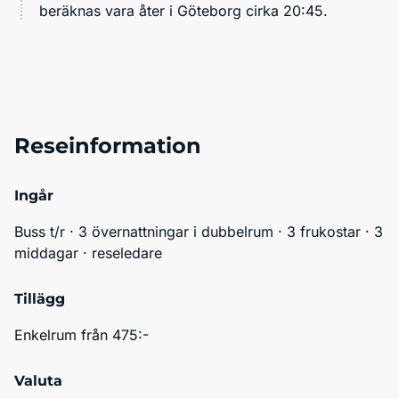
beräknas vara åter i Göteborg cirka 20:45.
Reseinformation
Ingår
Buss t/r · 3 övernattningar i dubbelrum · 3 frukostar · 3 
middagar · reseledare
Tillägg
Enkelrum från 475:-
Valuta