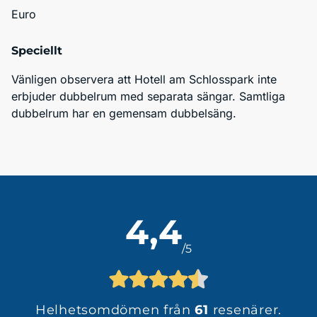
Euro
Speciellt
Vänligen observera att Hotell am Schlosspark inte 
erbjuder dubbelrum med separata sängar. Samtliga 
dubbelrum har en gemensam dubbelsäng.
4,4
/5
Helhetsomdömen från
61
resenärer.