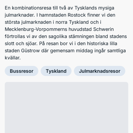
En kombinationsresa till två av Tysklands mysiga
julmarknader. I hamnstaden Rostock finner vi den
största julmarknaden i norra Tyskland och i
Mecklenburg-Vorpommerns huvudstad Schwerin
förtrollas vi av den sagolika stämningen bland stadens
slott och sjöar. På resan bor vi i den historiska lilla
staden Güstrow där gemensam middag ingår samtliga
kvällar.
Bussresor
Tyskland
Julmarknadsresor