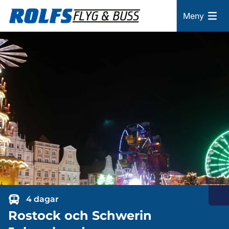
Meny
4 dagar
Rostock och Schwerin