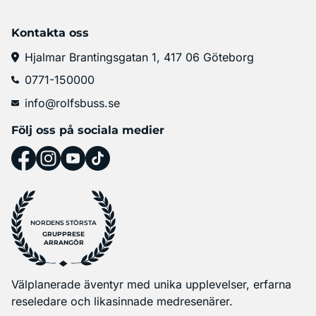
Kontakta oss
Hjalmar Brantingsgatan 1, 417 06 Göteborg
0771-150000
info@rolfsbuss.se
Följ oss på sociala medier
NORDENS STÖRSTA
GRUPPRESE
ARRANGÖR
Välplanerade äventyr med unika upplevelser, erfarna
reseledare och likasinnade medresenärer.