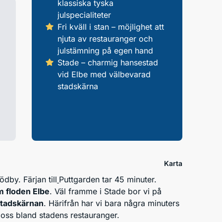
klassiska tyska
julspecialiteter
Fri kväll i stan – möjlighet att
njuta av restauranger och
julstämning på egen hand
Stade – charmig hansestad
vid Elbe med välbevarad
stadskärna
Karta
by. Färjan till
Puttgarden tar 45 minuter.
 floden Elbe
. Väl framme i Stade bor vi på
tadskärnan
. Härifrån har vi bara några minuters
a oss bland stadens restauranger.