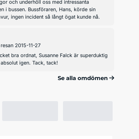
ågor och underhöll oss med intressanta
en i bussen. Bussföraren, Hans, körde sin
r, ingen incident så långt ögat kunde nå.
 resan 2015-11-27
ycket bra ordnat, Susanne Falck är superduktig
absolut igen. Tack, tack!
Se alla omdömen