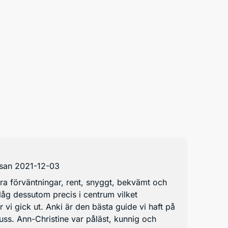
esan 2021-12-03
ra förväntningar, rent, snyggt, bekvämt och
låg dessutom precis i centrum vilket
r vi gick ut. Anki är den bästa guide vi haft på
uss. Ann-Christine var påläst, kunnig och