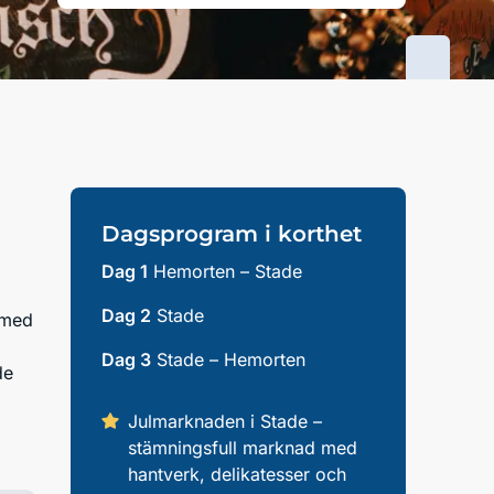
Dagsprogram i korthet
Dag 1
Hemorten – Stade
Dag 2
Stade
n med
Dag 3
Stade – Hemorten
de
Julmarknaden i Stade –
stämningsfull marknad med
hantverk, delikatesser och