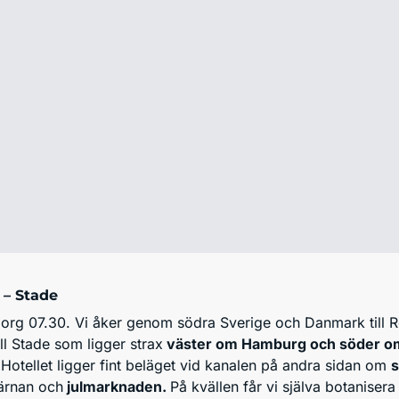
– Stade
org 07.30. Vi åker genom södra Sverige och Danmark till Röd
ill Stade som ligger strax
väster om Hamburg och söder om
 Hotellet ligger fint beläget vid kanalen på andra sidan om
s
kärnan och
julmarknaden.
På kvällen får vi själva botaniser