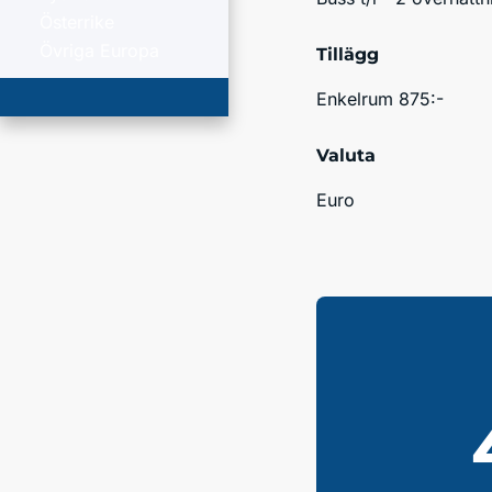
Österrike
Övriga Europa
Tillägg
Enkelrum 875:-
Valuta
Euro