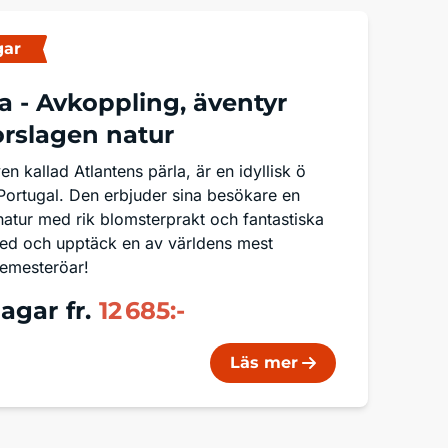
gar
a -
Avkoppling, äventyr
orslagen natur
n kallad Atlantens pärla, är en idyllisk ö
 Portugal. Den erbjuder sina besökare en
natur med rik blomsterprakt och fantastiska
med och upptäck en av världens mest
semesteröar!
dagar
fr.
12 685:-
Läs mer