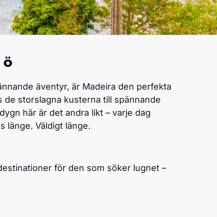
 ö
ännande äventyr, är Madeira den perfekta
gs de storslagna kusterna till spännande
ygn här är det andra likt – varje dag
 länge. Väldigt länge.
estinationer för den som söker lugnet –