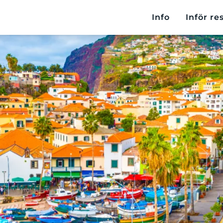
Info
Inför re