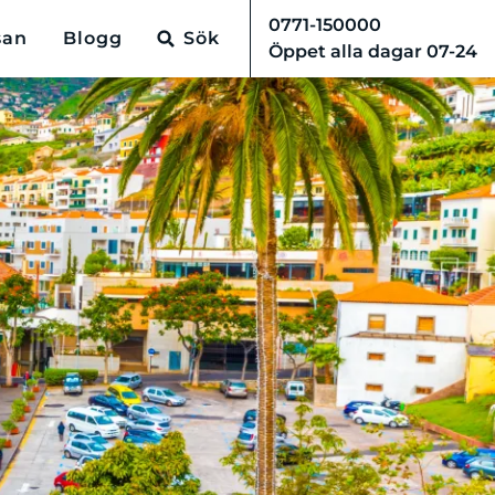
0771-150000
san
Blogg
Sök
Öppet alla dagar 07-24