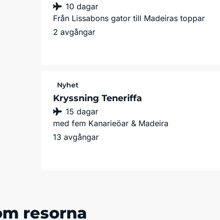
10 dagar
Från Lissabons gator till Madeiras toppar
2 avgångar
Nyhet
Kryssning Teneriffa
15 dagar
med fem Kanarieöar & Madeira
13 avgångar
om resorna