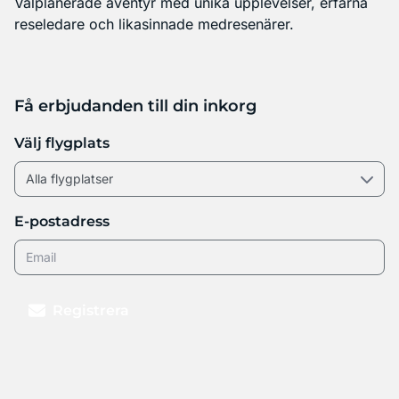
Välplanerade äventyr med unika upplevelser, erfarna
reseledare och likasinnade medresenärer.
Få erbjudanden till din inkorg
Välj flygplats
E-postadress
Registrera