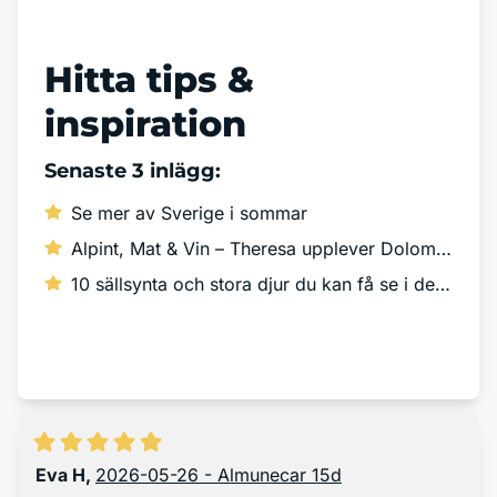
Läs vår blogg
Hitta tips &
inspiration
Senaste 3 inlägg:
Se mer av Sverige i sommar
Alpint, Mat & Vin – Theresa upplever Dolomiterna!
10 sällsynta och stora djur du kan få se i det vilda
Läs mer
Eva H
,
2026-05-26 - Almunecar 15d