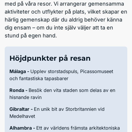
med på våra resor. Vi arrangerar gemensamma
aktiviteter och utflykter på plats, vilket skapar en
härlig gemenskap där du aldrig behöver känna
dig ensam – om du inte själv väljer att ta en
stund på egen hand.
Höjdpunkter på resan
Málaga -
Upplev storstadspuls, Picassomuseet
och fantastiska tapasbarer
Ronda -
Besök den vita staden som delas av en
hisnande ravin
Gibraltar -
En unik bit av Storbritannien vid
Medelhavet
Alhambra -
Ett av världens främsta arkitektoniska