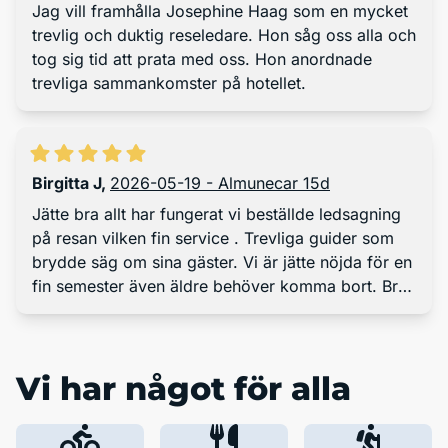
Jag vill framhålla Josephine Haag som en mycket
trevlig och duktig reseledare. Hon såg oss alla och
tog sig tid att prata med oss. Hon anordnade
trevliga sammankomster på hotellet.
Birgitta J
,
2026-05-19 - Almunecar 15d
Jätte bra allt har fungerat vi beställde ledsagning
på resan vilken fin service . Trevliga guider som
brydde säg om sina gäster. Vi är jätte nöjda för en
fin semester även äldre behöver komma bort. Bra
flygbolag. Vår Reseledare Josefin du är Bäst.
Vi har något för alla