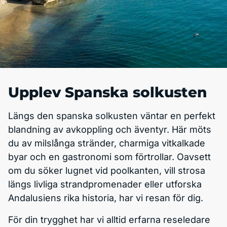
Upplev Spanska solkusten
Längs den spanska solkusten väntar en perfekt
blandning av avkoppling och äventyr. Här möts
du av milslånga stränder, charmiga vitkalkade
byar och en gastronomi som förtrollar. Oavsett
om du söker lugnet vid poolkanten, vill strosa
längs livliga strandpromenader eller utforska
Andalusiens rika historia, har vi resan för dig.
För din trygghet har vi alltid erfarna reseledare