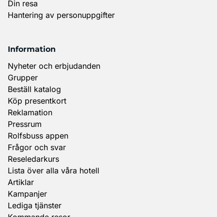
Din resa
Hantering av personuppgifter
Information
Nyheter och erbjudanden
Grupper
Beställ katalog
Köp presentkort
Reklamation
Pressrum
Rolfsbuss appen
Frågor och svar
Reseledarkurs
Lista över alla våra hotell
Artiklar
Kampanjer
Lediga tjänster
Kommande resor