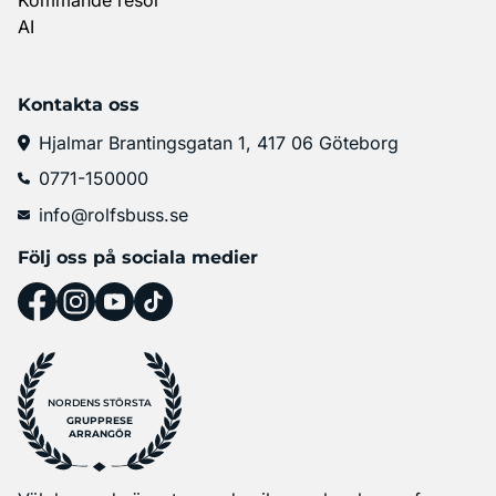
AI
Kontakta oss
Hjalmar Brantingsgatan 1, 417 06 Göteborg
0771-150000
info@rolfsbuss.se
Följ oss på sociala medier
NORDENS STÖRSTA
GRUPPRESE
ARRANGÖR