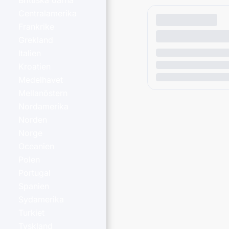
Brittiska öarna
Centralamerika
Frankrike
Grekland
Italien
Kroatien
Medelhavet
Mellanöstern
Nordamerika
Norden
Norge
Oceanien
Polen
Portugal
Spanien
Sydamerika
Turkiet
Tyskland