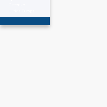
Österrike
Övriga Europa