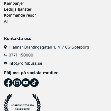
Kampanjer
Lediga tjänster
Kommande resor
AI
Kontakta oss
Hjalmar Brantingsgatan 1, 417 06 Göteborg
0771-150000
info@rolfsbuss.se
Följ oss på sociala medier
NORDENS STÖRSTA
GRUPPRESE