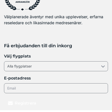
ARRANGÖR
Välplanerade äventyr med unika upplevelser, erfarna
reseledare och likasinnade medresenärer.
Få erbjudanden till din inkorg
Välj flygplats
E-postadress
Registrera