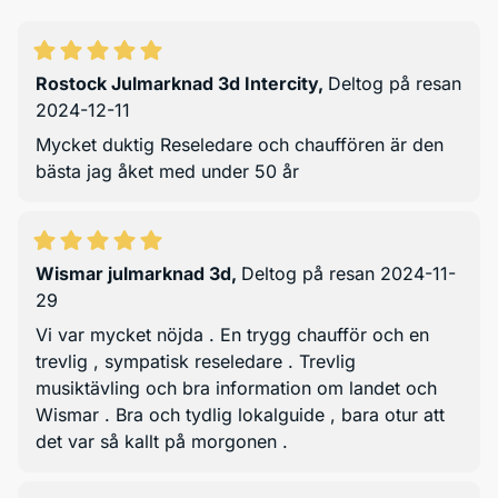
Rostock Julmarknad 3d Intercity
,
Deltog på resan
2024-12-11
Mycket duktig Reseledare och chauffören är den
bästa jag åket med under 50 år
Wismar julmarknad 3d
,
Deltog på resan 2024-11-
29
Vi var mycket nöjda . En trygg chaufför och en
trevlig , sympatisk reseledare . Trevlig
musiktävling och bra information om landet och
Wismar . Bra och tydlig lokalguide , bara otur att
det var så kallt på morgonen .