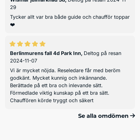
29
Tycker allt var bra både guide och chaufför toppar
❤️
Berlinmurens fall 4d Park Inn
,
Deltog på resan
2024-11-07
Vi är mycket nöjda. Reseledare får med beröm
godkänt. Mycket kunnig och inkännande.
Berättade på ett bra och inlevande sätt.
Förmedlade viktig kunskap på ett bra sätt.
Chauffören körde tryggt och säkert
Se alla omdömen