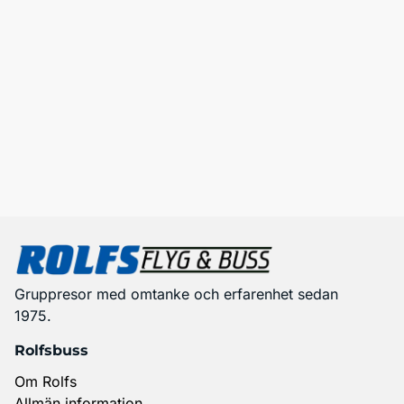
Gruppresor med omtanke och erfarenhet sedan
1975.
Rolfsbuss
Om Rolfs
Allmän information