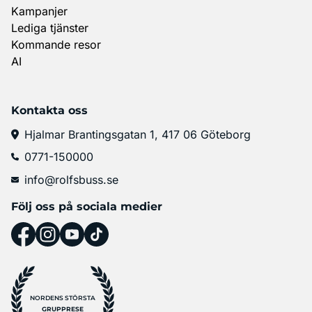
Kampanjer
Lediga tjänster
Kommande resor
AI
Kontakta oss
Hjalmar Brantingsgatan 1, 417 06 Göteborg
0771-150000
info@rolfsbuss.se
Följ oss på sociala medier
NORDENS STÖRSTA
GRUPPRESE