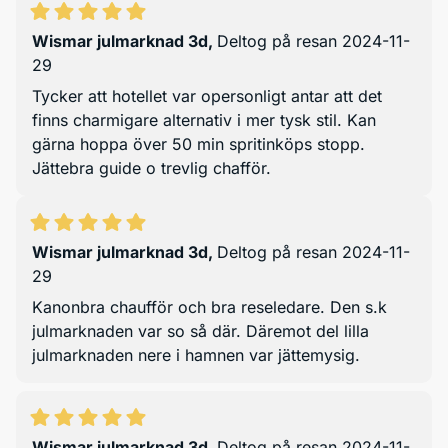
Wismar julmarknad 3d
,
Deltog på resan 2024-11-
29
Tycker att hotellet var opersonligt antar att det
finns charmigare alternativ i mer tysk stil. Kan
gärna hoppa över 50 min spritinköps stopp.
Jättebra guide o trevlig chafför.
Wismar julmarknad 3d
,
Deltog på resan 2024-11-
29
Kanonbra chaufför och bra reseledare. Den s.k
julmarknaden var so så där. Däremot del lilla
julmarknaden nere i hamnen var jättemysig.
Wismar julmarknad 3d
,
Deltog på resan 2024-11-