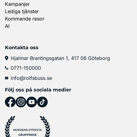
Kampanjer
Lediga tjänster
Kommande resor
AI
Kontakta oss
Hjalmar Brantingsgatan 1, 417 06 Göteborg
0771-150000
info@rolfsbuss.se
Följ oss på sociala medier
NORDENS STÖRSTA
GRUPPRESE