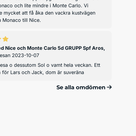
onaco och lite mindre i Monte Carlo. Vi
e mycket att få åka den vackra kustvägen
n Monaco till Nice.
d Nice och Monte Carlo 5d GRUPP Spf Aros
,
resan 2023-10-07
 resa o dessutom Sol o vamt hela veckan. Ett
m för Lars och Jack, dom är suveräna
Se alla omdömen