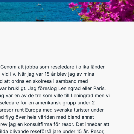
 Genom att jobba som reseledare i olika länder
vid liv. När jag var 15 år blev jag av mina
dd att ordna en skolresa i samband med
var brukligt. Jag föreslog Leningrad eller Paris.
 var en av de tre som ville till Leningrad men vi
reseledare för en amerikansk grupp under 2
sresor runt Europa med svenska turister under
d flyg över hela världen med bland annat
rev jag en konsultfirma för resor. Det innebar att
lda blivande reseförsäljare under 15 år. Resor,