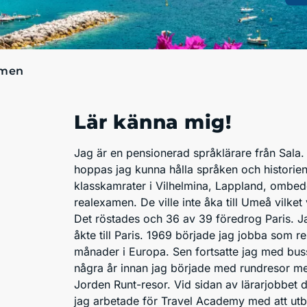
men
Lär känna mig!
Jag är en pensionerad språklärare från Sala.
hoppas jag kunna hålla språken och historien 
klasskamrater i Vilhelmina, Lappland, ombe
realexamen. De ville inte åka till Umeå vilket 
Det röstades och 36 av 39 föredrog Paris. Jag
åkte till Paris. 1969 började jag jobba som 
månader i Europa. Sen fortsatte jag med bus
några år innan jag började med rundresor me
Jorden Runt-resor. Vid sidan av lärarjobbet d
jag arbetade för Travel Academy med att utbi