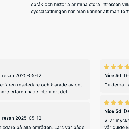
språk och historia är mina stora intressen vil
sysselsättningen när man känner att man fortf
å resan 2025-05-12
Nice 5d
,
De
erfaren reseledare och klarade av det
Guiderna L
dre erfaren hade inte gjort det.
Nice 5d
,
De
å resan 2025-05-12
Vi är myck
eledare på alla områden. Lars var både
vår guide E