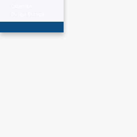
Österrike
Övriga Europa