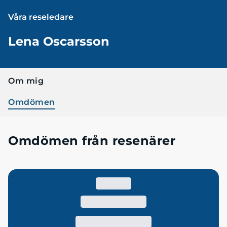
Våra reseledare
Lena Oscarsson
Om mig
Omdömen
Omdömen från resenärer