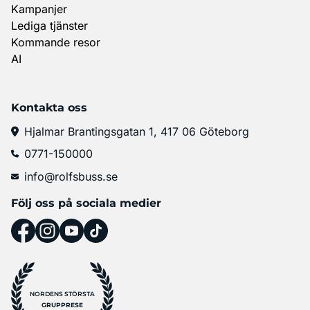
Kampanjer
Lediga tjänster
Kommande resor
AI
Kontakta oss
Hjalmar Brantingsgatan 1, 417 06 Göteborg
0771-150000
info@rolfsbuss.se
Följ oss på sociala medier
NORDENS STÖRSTA
GRUPPRESE