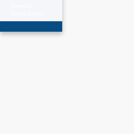
Österrike
Övriga Europa