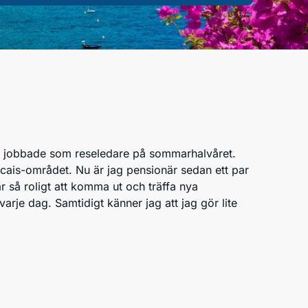
och jobbade som reseledare på sommarhalvåret.
ascais-området. Nu är jag pensionär sedan ett par
är så roligt att komma ut och träffa nya
arje dag. Samtidigt känner jag att jag gör lite