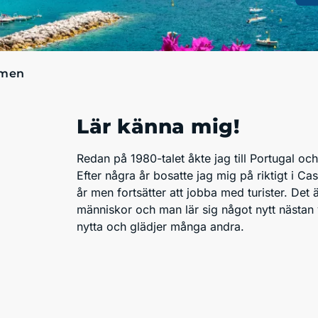
men
Lär känna mig!
Redan på 1980-talet åkte jag till Portugal 
Efter några år bosatte jag mig på riktigt i C
år men fortsätter att jobba med turister. Det 
människor och man lär sig något nytt nästan v
nytta och glädjer många andra.