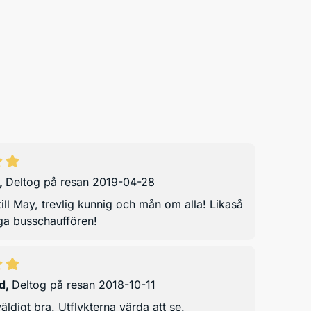
,
Deltog på resan 2019-04-28
till May, trevlig kunnig och mån om alla! Likaså
ga busschauffören!
d
,
Deltog på resan 2018-10-11
äldigt bra. Utflykterna värda att se.