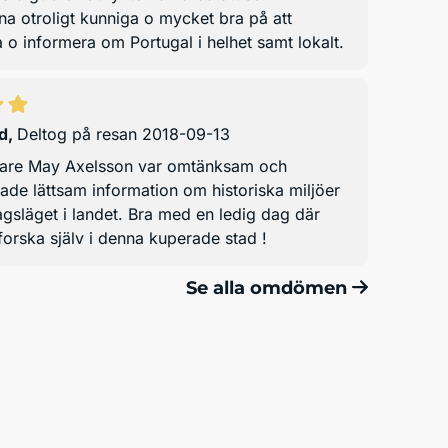
a otroligt kunniga o mycket bra på att
 o informera om Portugal i helhet samt lokalt.
d
,
Deltog på resan 2018-09-13
dare May Axelsson var omtänksam och
ade lättsam information om historiska miljöer
släget i landet. Bra med en ledig dag där
orska själv i denna kuperade stad !
Se alla omdömen