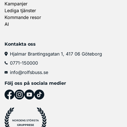
Kampanjer
Lediga tjänster
Kommande resor
AI
Kontakta oss
Hjalmar Brantingsgatan 1, 417 06 Göteborg
0771-150000
info@rolfsbuss.se
Följ oss på sociala medier
NORDENS STÖRSTA
GRUPPRESE