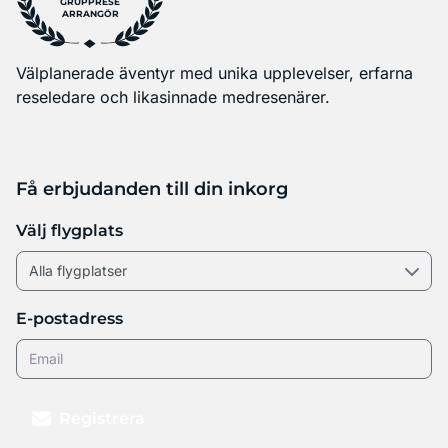
GRUPPRESE
ARRANGÖR
Välplanerade äventyr med unika upplevelser, erfarna
reseledare och likasinnade medresenärer.
Få erbjudanden till din inkorg
Välj flygplats
E-postadress
Registrera