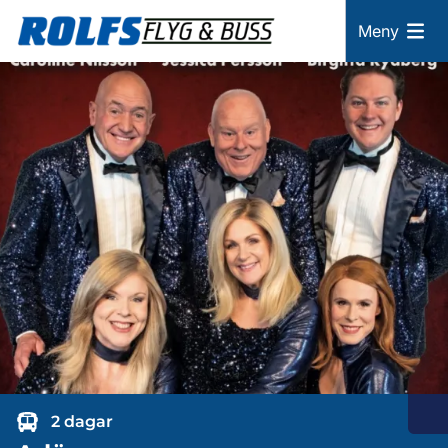
Meny
2 dagar