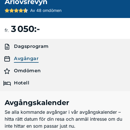
Arlövsrevyn
Av 48 omdömen
3 050:-
Boka resa
fr.
Dagsprogram
Avgångar
Omdömen
Hotell
Avgångskalender
Se alla kommande avgångar i vår avgångskalender –
hitta rätt datum för din resa och anmäl intresse om du
inte hittar en som passar just nu.