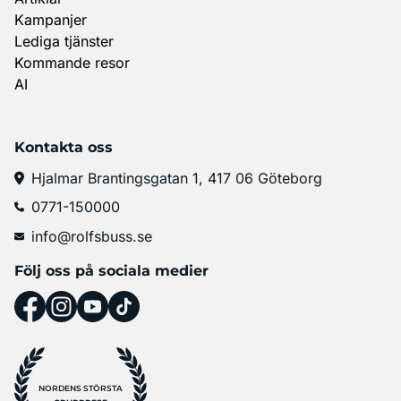
Kampanjer
Lediga tjänster
Kommande resor
AI
Kontakta oss
Hjalmar Brantingsgatan 1, 417 06 Göteborg
0771-150000
info@rolfsbuss.se
Följ oss på sociala medier
NORDENS STÖRSTA