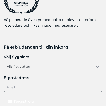
GRUPPRESE
ARRANGÖR
Välplanerade äventyr med unika upplevelser, erfarna
reseledare och likasinnade medresenärer.
Få erbjudanden till din inkorg
Välj flygplats
E-postadress
Registrera