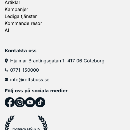
Artiklar
Kampanjer
Lediga tjänster
Kommande resor
AI
Kontakta oss
Hjalmar Brantingsgatan 1, 417 06 Göteborg
0771-150000
info@rolfsbuss.se
Följ oss på sociala medier
NORDENS STÖRSTA