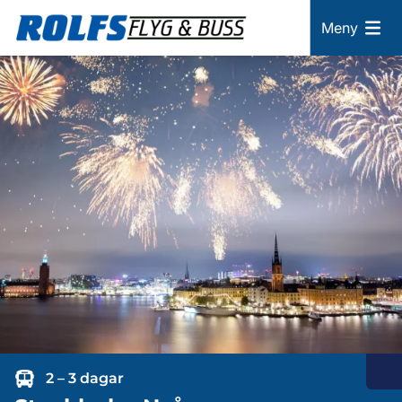
Meny
2 – 3 dagar