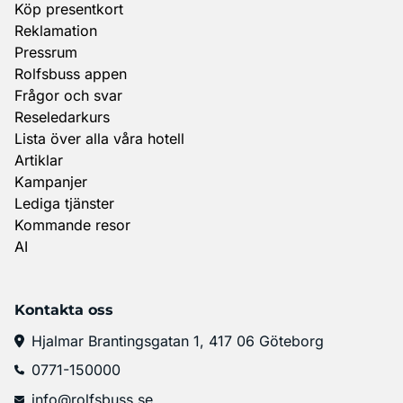
Köp presentkort
Reklamation
Pressrum
Rolfsbuss appen
Frågor och svar
Reseledarkurs
Lista över alla våra hotell
Artiklar
Kampanjer
Lediga tjänster
Kommande resor
AI
Kontakta oss
Hjalmar Brantingsgatan 1, 417 06 Göteborg
0771-150000
info@rolfsbuss.se