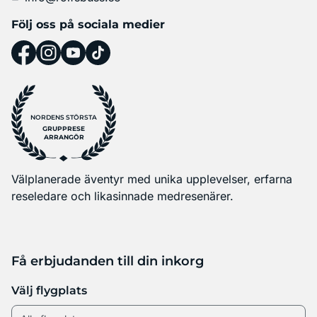
Följ oss på sociala medier
NORDENS STÖRSTA
GRUPPRESE
ARRANGÖR
Välplanerade äventyr med unika upplevelser, erfarna
reseledare och likasinnade medresenärer.
Få erbjudanden till din inkorg
Välj flygplats