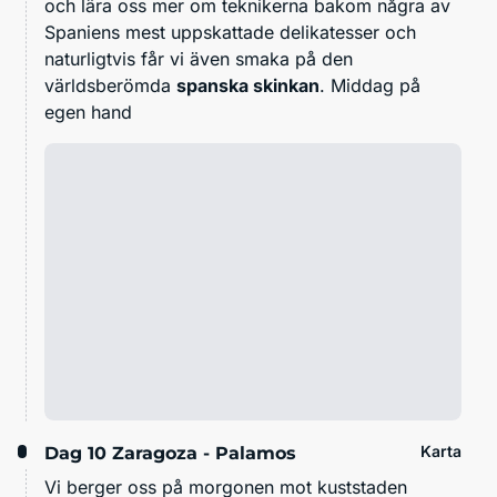
och lära oss mer om teknikerna bakom några av
Spaniens mest uppskattade delikatesser och
naturligtvis får vi även smaka på den
världsberömda
spanska skinkan
. Middag på
egen hand
Karta
Dag 10
Zaragoza - Palamos
Vi berger oss på morgonen mot kuststaden