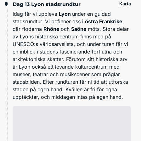
Karta
Dag 13
Lyon stadsrundtur
Idag får vi uppleva
Lyon
under en guidad
stadsrundtur. Vi befinner oss i
östra Frankrike
,
där floderna
Rhône
och
Saône
möts. Stora delar
av Lyons historiska centrum finns med på
UNESCO:s världsarvslista, och under turen får vi
en inblick i stadens fascinerande förflutna och
arkitektoniska skatter. Förutom sitt historiska arv
är Lyon också ett levande kulturcentrum med
museer, teatrar och musikscener som präglar
stadsbilden. Efter rundturen får ni tid att utforska
staden på egen hand. Kvällen är fri för egna
upptäckter, och middagen intas på egen hand.