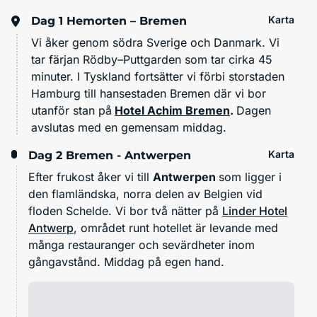
Karta
Dag 1
Hemorten – Bremen
Vi åker genom södra Sverige och Danmark. Vi
tar färjan Rödby–Puttgarden som tar cirka 45
minuter. I Tyskland fortsätter vi förbi storstaden
Hamburg till hansestaden Bremen där vi
bor
utanför stan på
Hotel Achim Bremen
.
Dagen
avslutas med en gemensam middag.
Karta
Dag 2
Bremen - Antwerpen
Efter frukost åker vi till
Antwerpen
som ligger i
den flamländska, norra delen av Belgien vid
floden Schelde. Vi bor två nätter på
Linder Hotel
Antwerp
, området runt hotellet är levande med
många restauranger och sevärdheter inom
gångavstånd. Middag på egen hand.