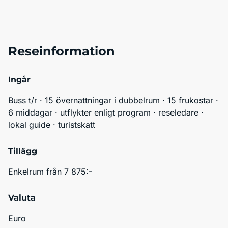
Reseinformation
Ingår
Buss t/r · 15 övernattningar i dubbelrum · 15 frukostar · 
6 middagar · utflykter enligt program · reseledare · 
lokal guide · turistskatt
Tillägg
Enkelrum från 7 875:- 
Valuta
Euro