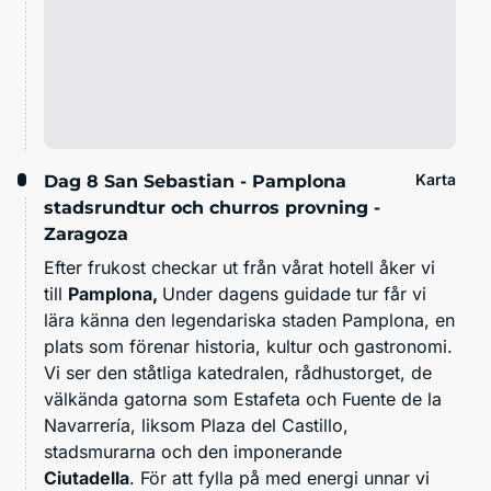
Karta
Dag 8
San Sebastian - Pamplona
stadsrundtur och churros provning -
Zaragoza
Efter frukost checkar ut från vårat hotell åker vi
till
Pamplona,
Under dagens guidade tur får vi
lära känna den legendariska staden Pamplona, en
plats som förenar historia, kultur och gastronomi.
Vi ser den ståtliga katedralen, rådhustorget, de
välkända gatorna som Estafeta och Fuente de la
Navarrería, liksom Plaza del Castillo,
stadsmurarna och den imponerande
Ciutadella
. För att fylla på med energi unnar vi