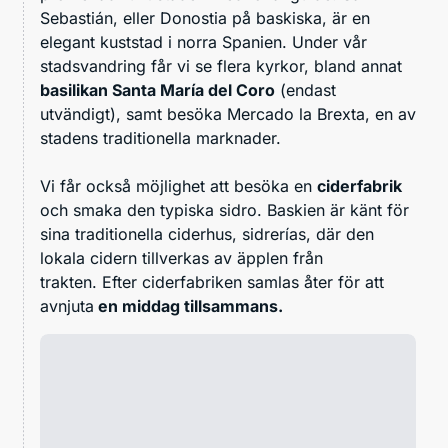
Sebastián, eller Donostia på baskiska, är en
elegant kuststad i norra Spanien. Under vår
stadsvandring får vi se flera kyrkor, bland annat
basilikan Santa María del Coro
(endast
utvändigt), samt besöka Mercado la Brexta, en av
stadens traditionella marknader.
Vi får också möjlighet att besöka en
ciderfabrik
och smaka den typiska sidro. Baskien är känt för
sina traditionella ciderhus, sidrerías, där den
lokala cidern tillverkas av äpplen från
trakten. Efter ciderfabriken samlas åter för att
avnjuta
en middag tillsammans.