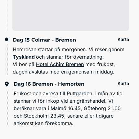
Karta
Dag 15
Colmar - Bremen
Hemresan startar på morgonen. Vi reser genom
Tyskland
och stannar för övernattning.
Vi bor på
Hotel Achim Bremen
med frukost
,
dagen avslutas med en gemensam middag.
Karta
Dag 16
Bremen - Hemorten
Frukost och avresa till Puttgarden. I mån av tid
stannar vi för inköp vid en gränshandel. Vi
beräknar vara i Malmö 16.45, Göteborg 21.00
och Stockholm 23.45, senare eller tidigare
ankomst kan förekomma.