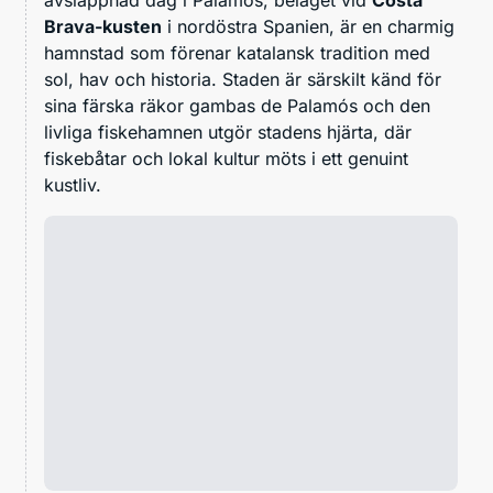
avslappnad dag i Palamós, beläget vid
Costa
Brava-kusten
i nordöstra Spanien, är en charmig
hamnstad som förenar katalansk tradition med
sol, hav och historia. Staden är särskilt känd för
sina färska räkor gambas de Palamós och den
livliga fiskehamnen utgör stadens hjärta, där
fiskebåtar och lokal kultur möts i ett genuint
kustliv.