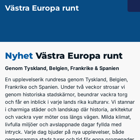
Västra Europa runt
Nyhet
Västra Europa runt
Genom Tyskland, Belgien, Frankrike & Spanien
En upplevelserik rundresa genom Tyskland, Belgien,
Frankrike och Spanien. Under två veckor strosar vi
genom historiska stadskärnor, beundrar vackra torg
och får en inblick i varje lands rika kulturarv. Vi stannar
i charmiga städer och landskap där historia, arkitektur
och vackra vyer möter oss längs vägen. Milda klimat,
livfulla miljöer och avslappnade dagar fyllda med
intryck. Varje dag bjuder på nya upplevelser, både
gemensamma stads turer och tid för egna promenader