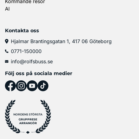
Kommande resor
AI
Kontakta oss
Hjalmar Brantingsgatan 1, 417 06 Göteborg
0771-150000
info@rolfsbuss.se
Följ oss på sociala medier
NORDENS STÖRSTA
GRUPPRESE
ARRANGÖR