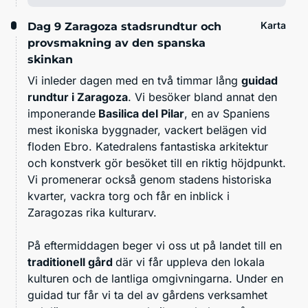
Karta
Dag 9
Zaragoza stadsrundtur och
provsmakning av den spanska
skinkan
Vi inleder dagen med en två timmar lång
guidad
rundtur i Zaragoza
. Vi besöker bland annat den
imponerande
Basilica del Pilar
, en av Spaniens
mest ikoniska byggnader, vackert belägen vid
floden Ebro. Katedralens fantastiska arkitektur
och konstverk gör besöket till en riktig höjdpunkt.
Vi promenerar också genom stadens historiska
kvarter, vackra torg och får en inblick i
Zaragozas rika kulturarv.
På eftermiddagen beger vi oss ut på landet till en
traditionell gård
där vi får uppleva den lokala
kulturen och de lantliga omgivningarna. Under en
guidad tur får vi ta del av gårdens verksamhet