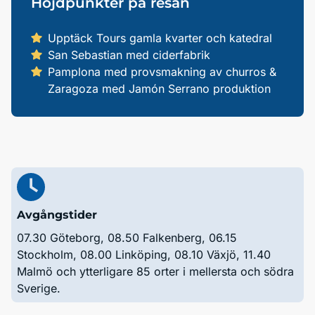
Höjdpunkter på resan
Upptäck Tours gamla kvarter och katedral
San Sebastian med ciderfabrik
Pamplona med provsmakning av churros &
Zaragoza med Jamón Serrano produktion
Avgångstider
07.30 Göteborg, 08.50 Falkenberg, 06.15
Stockholm, 08.00 Linköping, 08.10 Växjö, 11.40
Malmö och ytterligare 85 orter i mellersta och södra
Sverige.