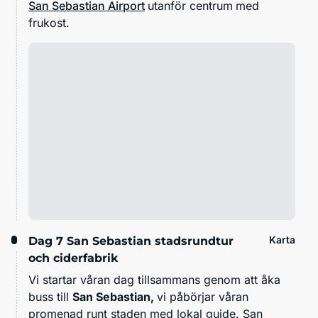
San Sebastian Airport
utanför centrum
med
frukost.
Karta
Dag 7
San Sebastian stadsrundtur
och ciderfabrik
Vi startar våran dag tillsammans genom att åka
buss till
San Sebastian,
vi påbörjar våran
promenad runt staden med lokal guide. San