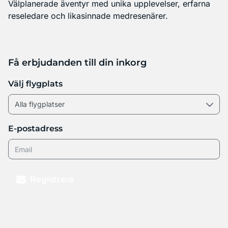
Välplanerade äventyr med unika upplevelser, erfarna
reseledare och likasinnade medresenärer.
Få erbjudanden till din inkorg
Välj flygplats
E-postadress
Registrera