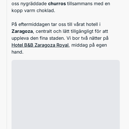
oss nygräddade
churros
tillsammans med en
kopp varm choklad.
På eftermiddagen tar oss till vårat hotell i
Zaragoza
, centralt och lätt tillgängligt för att
uppleva den fina staden. Vi bor två nätter på
Hotel B&B Zaragoza Royal
, middag på egen
hand.