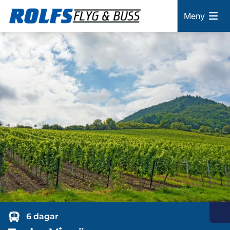
Meny
6 dagar