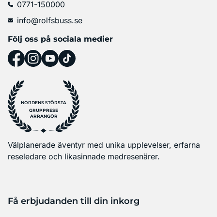
0771-150000
info@rolfsbuss.se
Följ oss på sociala medier
NORDENS STÖRSTA
GRUPPRESE
ARRANGÖR
Välplanerade äventyr med unika upplevelser, erfarna
reseledare och likasinnade medresenärer.
Få erbjudanden till din inkorg