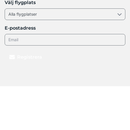
Välj flygplats
E-postadress
Registrera