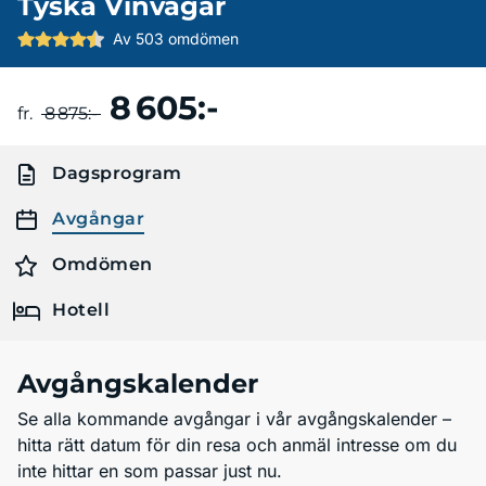
Tyska Vinvägar
Av 503 omdömen
8 605:-
Boka resa
fr.
8 875:-
Dagsprogram
Avgångar
Omdömen
Hotell
Avgångskalender
Se alla kommande avgångar i vår avgångskalender –
hitta rätt datum för din resa och anmäl intresse om du
inte hittar en som passar just nu.