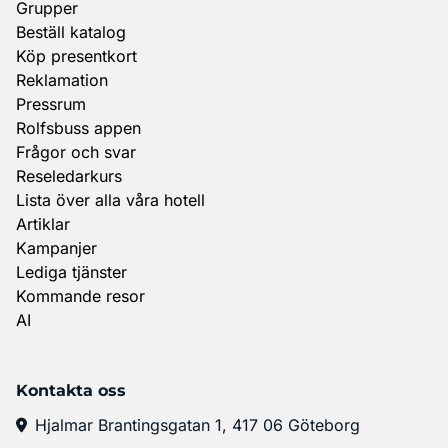
Grupper
Beställ katalog
Köp presentkort
Reklamation
Pressrum
Rolfsbuss appen
Frågor och svar
Reseledarkurs
Lista över alla våra hotell
Artiklar
Kampanjer
Lediga tjänster
Kommande resor
AI
Kontakta oss
Hjalmar Brantingsgatan 1, 417 06 Göteborg