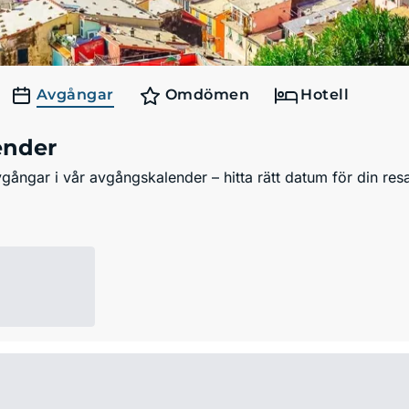
Avgångar
Omdömen
Hotell
ender
ångar i vår avgångskalender – hitta rätt datum för din resa