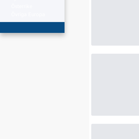
Österrike
Övriga Europa