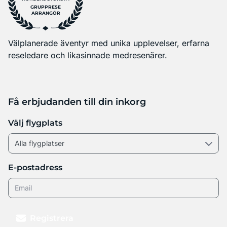
GRUPPRESE
ARRANGÖR
Välplanerade äventyr med unika upplevelser, erfarna
reseledare och likasinnade medresenärer.
Få erbjudanden till din inkorg
Välj flygplats
E-postadress
Registrera