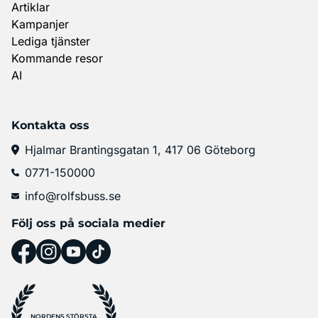
Artiklar
Kampanjer
Lediga tjänster
Kommande resor
AI
Kontakta oss
Hjalmar Brantingsgatan 1, 417 06 Göteborg
0771-150000
info@rolfsbuss.se
Följ oss på sociala medier
NORDENS STÖRSTA