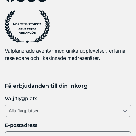
NORDENS STÖRSTA
GRUPPRESE
ARRANGÖR
Välplanerade äventyr med unika upplevelser, erfarna
reseledare och likasinnade medresenärer.
Få erbjudanden till din inkorg
Välj flygplats
E-postadress