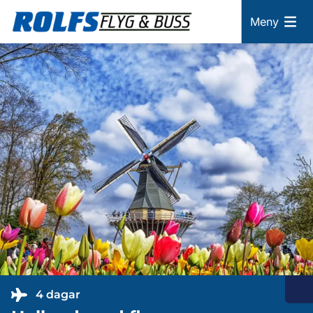
Meny
4 dagar