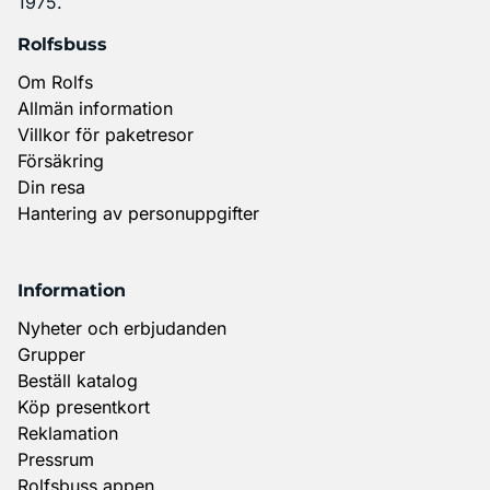
1975.
Rolfsbuss
Om Rolfs
Allmän information
Villkor för paketresor
Försäkring
Din resa
Hantering av personuppgifter
Information
Nyheter och erbjudanden
Grupper
Beställ katalog
Köp presentkort
Reklamation
Pressrum
Rolfsbuss appen