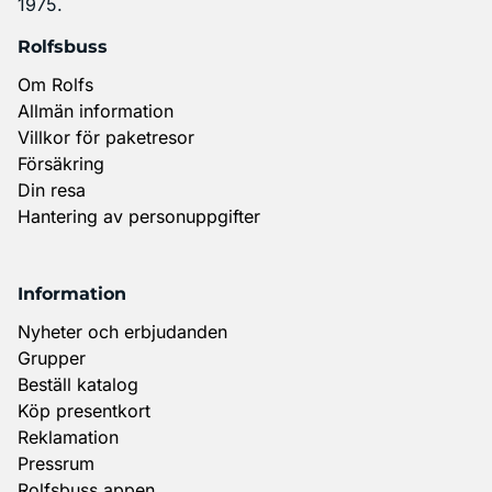
1975.
Rolfsbuss
Om Rolfs
Allmän information
Villkor för paketresor
Försäkring
Din resa
Hantering av personuppgifter
Information
Nyheter och erbjudanden
Grupper
Beställ katalog
Köp presentkort
Reklamation
Pressrum
Rolfsbuss appen