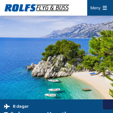
Meny
8 dagar