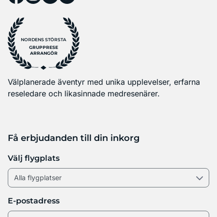
NORDENS STÖRSTA
GRUPPRESE
ARRANGÖR
Välplanerade äventyr med unika upplevelser, erfarna
reseledare och likasinnade medresenärer.
Få erbjudanden till din inkorg
Välj flygplats
E-postadress