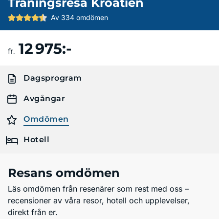
Träningsresa Kroatien
Av 334 omdömen
12 975:-
Boka resa
fr.
Dagsprogram
Avgångar
Omdömen
Hotell
Resans omdömen
Läs omdömen från resenärer som rest med oss –
recensioner av våra resor, hotell och upplevelser,
direkt från er.