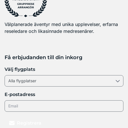
GRUPPRESE
ARRANGÖR
Välplanerade äventyr med unika upplevelser, erfarna
reseledare och likasinnade medresenärer.
Få erbjudanden till din inkorg
Välj flygplats
E-postadress
Registrera