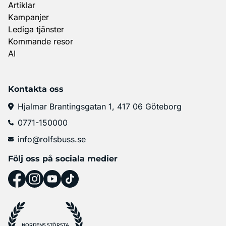
Artiklar
Kampanjer
Lediga tjänster
Kommande resor
AI
Kontakta oss
Hjalmar Brantingsgatan 1, 417 06 Göteborg
0771-150000
info@rolfsbuss.se
Följ oss på sociala medier
NORDENS STÖRSTA