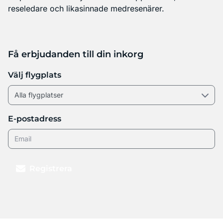
reseledare och likasinnade medresenärer.
Få erbjudanden till din inkorg
Välj flygplats
E-postadress
Registrera