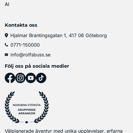
AI
Kontakta oss
Hjalmar Brantingsgatan 1, 417 06 Göteborg
0771-150000
info@rolfsbuss.se
Följ oss på sociala medier
NORDENS STÖRSTA
GRUPPRESE
ARRANGÖR
Välplanerade äventyr med unika upplevelser, erfarna