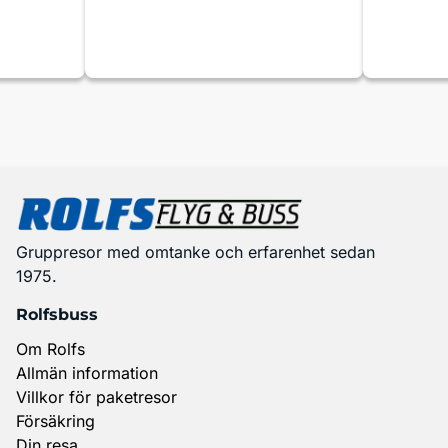
Gruppresor med omtanke och erfarenhet sedan
1975.
Rolfsbuss
Om Rolfs
Allmän information
Villkor för paketresor
Försäkring
Din resa