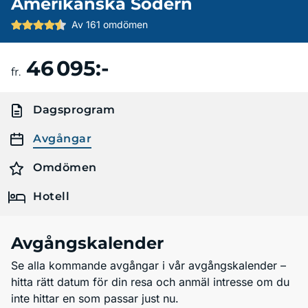
Amerikanska Södern
Av 161 omdömen
46 095:-
Boka resa
fr.
Dagsprogram
Avgångar
Omdömen
Hotell
Avgångskalender
Se alla kommande avgångar i vår avgångskalender –
hitta rätt datum för din resa och anmäl intresse om du
inte hittar en som passar just nu.