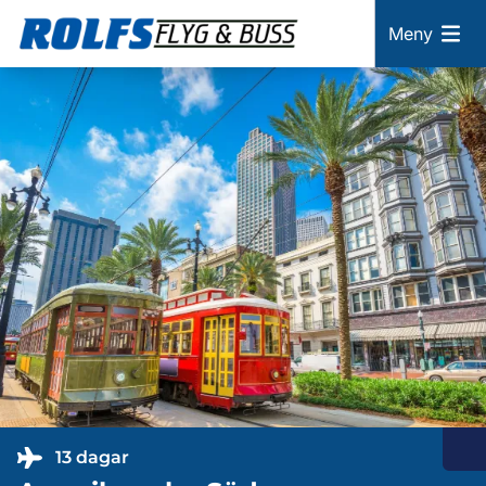
Meny
13 dagar