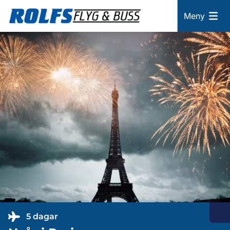
Meny
5 dagar