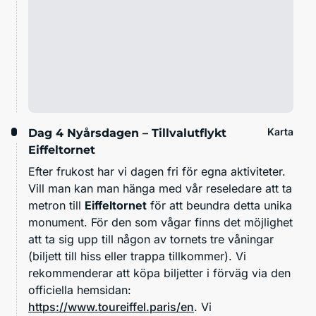
Karta
Dag 4
Nyårsdagen – Tillvalutflykt
Eiffeltornet
Efter frukost har vi dagen fri för egna aktiviteter.
Vill man kan man hänga med vår reseledare att ta
metron till
Eiffeltornet
för att beundra detta unika
monument. För den som vågar finns det möjlighet
att ta sig upp till någon av tornets tre våningar
(biljett till hiss eller trappa tillkommer). Vi
rekommenderar att köpa biljetter i förväg via den
officiella hemsidan:
https://www.toureiffel.paris/en
. Vi