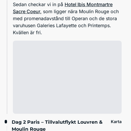
Sedan checkar vi in på
Hotel Ibis Montmartre
Sacre Coeur,
som ligger nära Moulin Rouge och
med promenadavstånd till Operan och de stora
varuhusen Galeries Lafayette och Printemps.
Kvällen är fri.
Karta
Dag 2
Paris – Tillvalutflykt Louvren &
Moulin Rouge