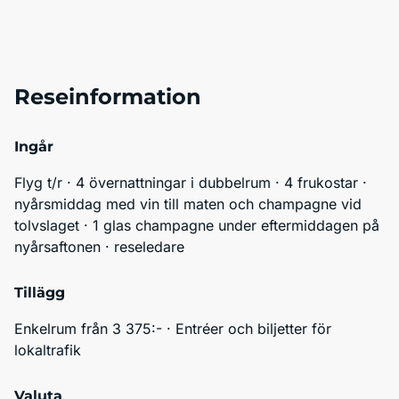
Reseinformation
Ingår
Flyg t/r · 4 övernattningar i dubbelrum · 4 frukostar · 
nyårsmiddag med vin till maten och champagne vid 
tolvslaget · 1 glas champagne under eftermiddagen på 
nyårsaftonen · reseledare
Tillägg
Enkelrum från 3 375:- · Entréer och biljetter för 
lokaltrafik 
Valuta