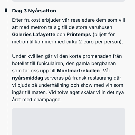
Dag 3
Nyårsafton
Efter frukost erbjuder vår reseledare dem som vill
att med metron ta sig till de stora varuhusen
Galeries Lafayette
och
Printemps
(biljett för
metron tillkommer med cirka 2 euro per person).
Under kvällen går vi den korta promenaden från
hotellet till funiculairen, den gamla bergbanan
som tar oss upp till
Montmartrekullen
. Vår
nyårsmiddag
serveras på fransk restaurang där
vi bjuds på underhållning och show med vin som
ingår till maten. Vid tolvslaget skålar vi in det nya
året med champagne.