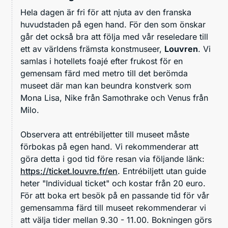
Hela dagen är fri för att njuta av den franska
huvudstaden på egen hand. För den som önskar
går det också bra att följa med vår reseledare till
ett av världens främsta konstmuseer,
Louvren
. Vi
samlas i hotellets foajé efter frukost för en
gemensam färd med metro till det berömda
museet där man kan beundra konstverk som
Mona Lisa, Nike från Samothrake och Venus från
Milo.
Observera att entrébiljetter till museet måste
förbokas på egen hand. Vi rekommenderar att
göra detta i god tid före resan via följande länk:
https://ticket.louvre.fr/en
. Entrébiljett utan guide
heter "Individual ticket" och kostar från 20 euro.
För att boka ert besök på en passande tid för vår
gemensamma färd till museet rekommenderar vi
att välja tider mellan 9.30 - 11.00. Bokningen görs