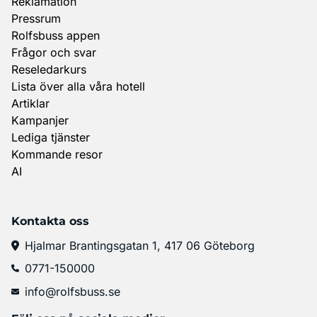
Reklamation
Pressrum
Rolfsbuss appen
Frågor och svar
Reseledarkurs
Lista över alla våra hotell
Artiklar
Kampanjer
Lediga tjänster
Kommande resor
AI
Kontakta oss
Hjalmar Brantingsgatan 1, 417 06 Göteborg
0771-150000
info@rolfsbuss.se