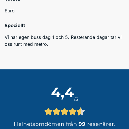
Euro
Speciellt
Vi har egen buss dag 1 och 5. Resterande dagar tar vi 
oss runt med metro.
4,4
/5
Helhetsomdömen från
99
resenärer.