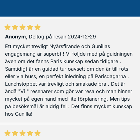
Anonym
,
Deltog på resan 2024-12-29
Ett mycket trevligt Nyårsfirande och Gunillas
engagemang är superbt ! Vi följde med på guidningen
även om det fanns Paris kunskap sedan tidigare .
Samtidigt är en guidad tur oavsett om den är till fots
eller via buss, en perfekt inledning på Parisdagarna .
Lunchstoppet var trevligt och smakade bra . Det är
ändå "Vi " resenärer som gör vår resa och man hinner
mycket på egen hand med lite förplanering. Men tips
på besöksmål är aldrig fel : Det finns mycket kunskap
hos Gunilla!