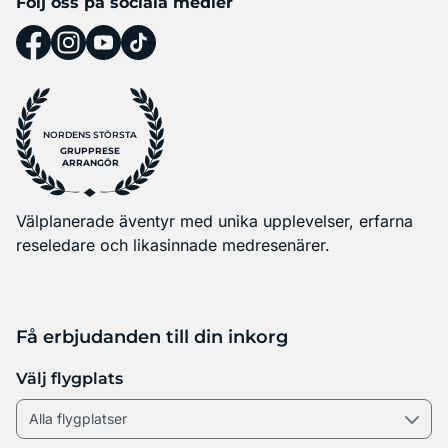
Följ oss på sociala medier
NORDENS STÖRSTA
GRUPPRESE
ARRANGÖR
Välplanerade äventyr med unika upplevelser, erfarna
reseledare och likasinnade medresenärer.
Få erbjudanden till din inkorg
Välj flygplats