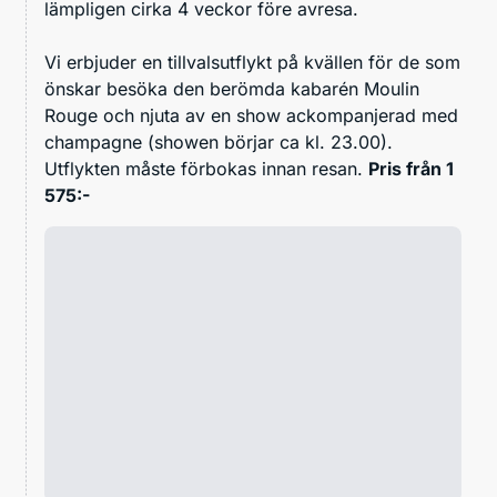
lämpligen cirka 4 veckor före avresa.
Vi erbjuder en tillvalsutflykt på kvällen för de som
önskar besöka den berömda kabarén Moulin
Rouge och njuta av en show ackompanjerad med
champagne (showen börjar ca kl. 23.00).
Utflykten måste förbokas innan resan.
Pris från 1
575:-