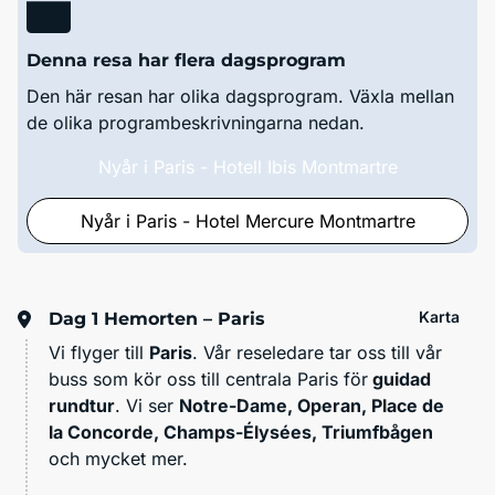
Denna resa har flera dagsprogram
Den här resan har olika dagsprogram. Växla mellan
de olika programbeskrivningarna nedan.
Nyår i Paris - Hotell Ibis Montmartre
Nyår i Paris - Hotel Mercure Montmartre
Karta
Dag 1
Hemorten – Paris
Vi flyger till
Paris
. Vår reseledare tar oss till vår
buss som kör oss till centrala Paris för
guidad
rundtur
. Vi ser
Notre-Dame, Operan, Place de
la Concorde, Champs-Élysées, Triumfbågen
och mycket mer.